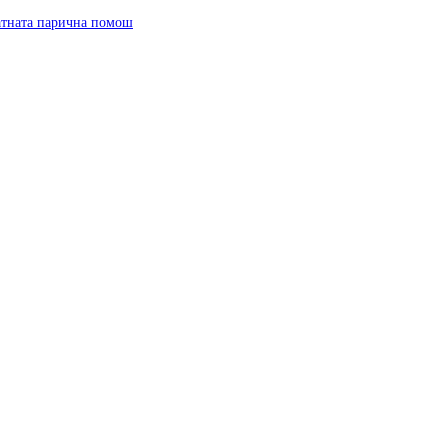
ратната парична помош