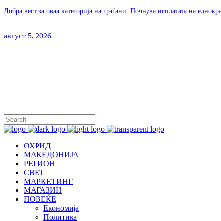
Добра вест за оваа категорија на граѓани: Почнува исплатата на еднок
август 5, 2026
ОХРИД
МАКЕДОНИЈА
РЕГИОН
СВЕТ
МАРКЕТИНГ
МАГАЗИН
ПОВЕЌЕ
Економија
Политика