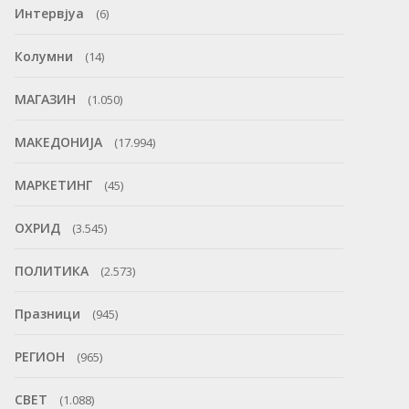
Интервјуа
(6)
Колумни
(14)
МАГАЗИН
(1.050)
МАКЕДОНИЈА
(17.994)
МАРКЕТИНГ
(45)
ОХРИД
(3.545)
ПОЛИТИКА
(2.573)
Празници
(945)
РЕГИОН
(965)
СВЕТ
(1.088)