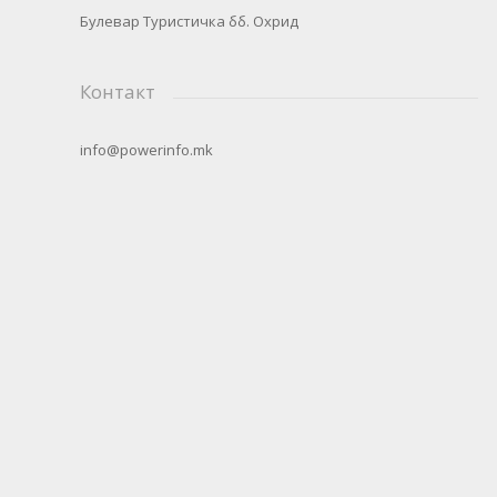
Булевар Туристичка бб. Охрид
Контакт
info@powerinfo.mk