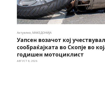
Актуелно
,
МАКЕДОНИЈА
Уапсен возачот кој учествувал
сообраќајката во Скопје во кој
годишен мотоциклист
АВГУСТ 8, 2026