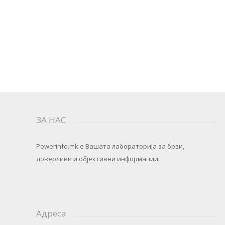
ЗА НАС
Powerinfo.mk
e Вашата лабораторија за брзи,
доверливи и објективни информации.
Адреса