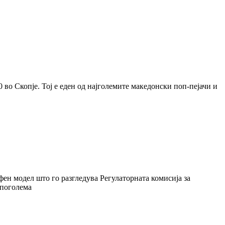
 во Скопје. Тој е еден од најголемите македонски поп-пејачи и
фен модел што го разгледува Регулаторната комисија за
 поголема