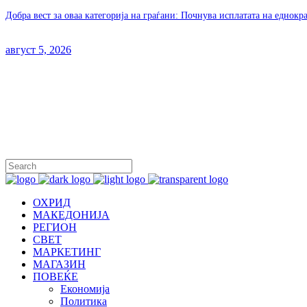
Добра вест за оваа категорија на граѓани: Почнува исплатата на еднок
август 5, 2026
ОХРИД
МАКЕДОНИЈА
РЕГИОН
СВЕТ
МАРКЕТИНГ
МАГАЗИН
ПОВЕЌЕ
Економија
Политика