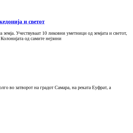
едонија и светот
а земја. Учествуваат 10 ликовни уметници од земјата и светот,
 Колонијата од самите нејзини
лго во затворот на градот Самара, на реката Еуфрат, а