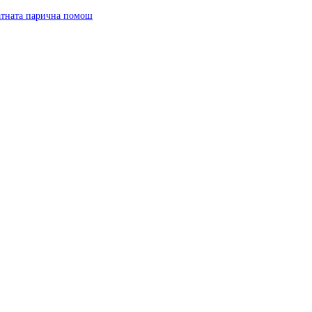
ратната парична помош