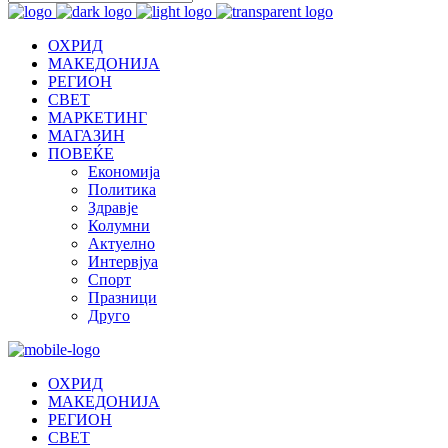
ОХРИД
МАКЕДОНИЈА
РЕГИОН
СВЕТ
МАРКЕТИНГ
МАГАЗИН
ПОВЕЌЕ
Економија
Политика
Здравје
Колумни
Актуелно
Интервјуа
Спорт
Празници
Друго
ОХРИД
МАКЕДОНИЈА
РЕГИОН
СВЕТ