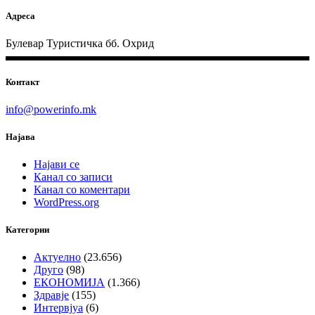
Адреса
Булевар Туристичка бб. Охрид
Контакт
info@powerinfo.mk
Најава
Најави се
Канал со записи
Канал со коментари
WordPress.org
Категории
Актуелно
(23.656)
Друго
(98)
ЕКОНОМИЈА
(1.366)
Здравје
(155)
Интервјуа
(6)