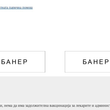
ратната парична помош
нема да има задолжителна вакцинација за лекарите и админис