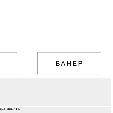
тративците.