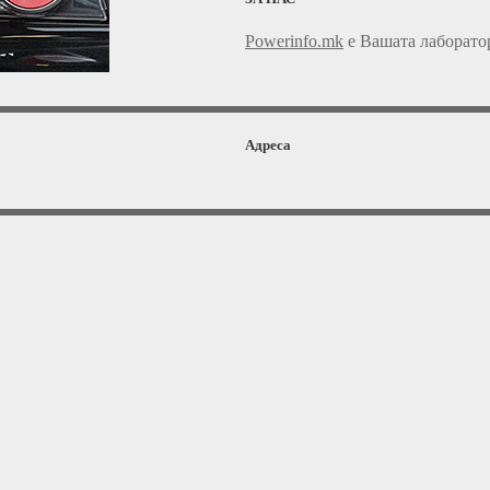
Powerinfo.mk
e Вашата лаборатор
Адреса