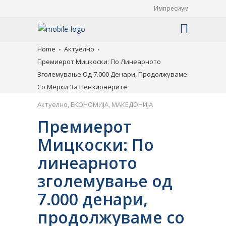
Импресиум
Home
Актуелно
Премиерот Мицкоски: По Линеарното
Зголемување Од 7.000 Денари, Продолжуваме
Со Мерки За Пензионерите
Актуелно
,
ЕКОНОМИЈА
,
МАКЕДОНИЈА
Премиерот
Мицкоски: По
линеарното
зголемување од
7.000 денари,
продолжуваме со