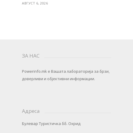
АВГУСТ 6, 2026
ЗА НАС
Powerinfo.mk
e Вашата лабораторија за брзи,
доверливи и објективни информации.
Адреса
Булевар Туристичка бб. Охрид