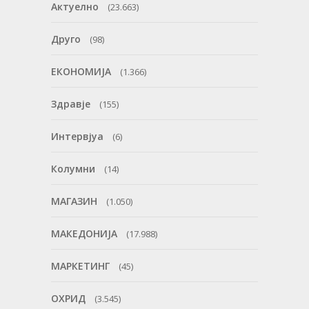
Актуелно
(23.663)
Друго
(98)
ЕКОНОМИЈА
(1.366)
Здравје
(155)
Интервјуа
(6)
Колумни
(14)
МАГАЗИН
(1.050)
МАКЕДОНИЈА
(17.988)
МАРКЕТИНГ
(45)
ОХРИД
(3.545)