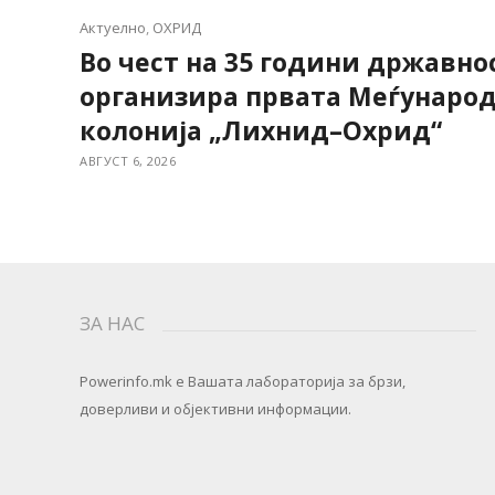
Актуелно
,
ОХРИД
Во чест на 35 години државнос
организира првата Меѓунаро
колонија „Лихнид–Охрид“
АВГУСТ 6, 2026
ЗА НАС
Powerinfo.mk
e Вашата лабораторија за брзи,
доверливи и објективни информации.