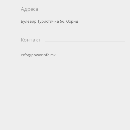
Адреса
Булевар Туристичка бб. Охрид
Контакт
info@powerinfo.mk