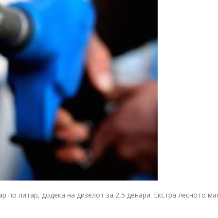
р по литар, додека на дизелот за 2,5 денари. Екстра лесното м