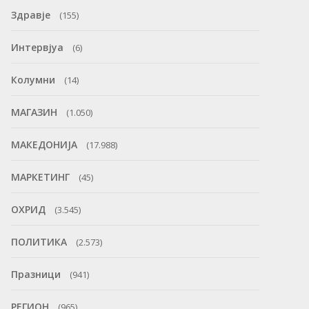
Здравје
(155)
Интервјуа
(6)
Колумни
(14)
МАГАЗИН
(1.050)
МАКЕДОНИЈА
(17.988)
МАРКЕТИНГ
(45)
ОХРИД
(3.545)
ПОЛИТИКА
(2.573)
Празници
(941)
РЕГИОН
(965)