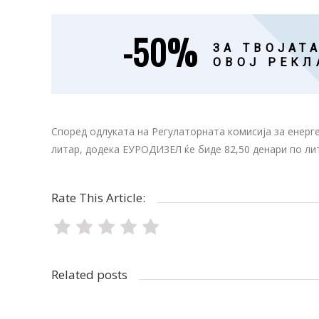
-50%
ЗА ТВОЈАТА
ОВОЈ РЕКЛ
Според одлуката на Регулаторната комисија за енерге
литар, додека ЕУРОДИЗЕЛ ќе биде 82,50 денари по лит
Rate This Article:
Related posts