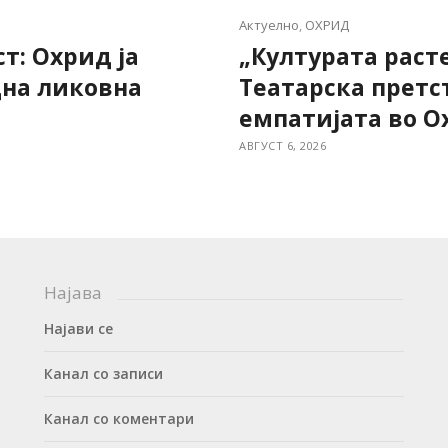
Актуелно
,
ОХРИД
т: Охрид ја
„Културата раст
дна ликовна
Театарска претс
емпатијата во О
АВГУСТ 6, 2026
Најава
Најави се
Канал со записи
Канал со коментари