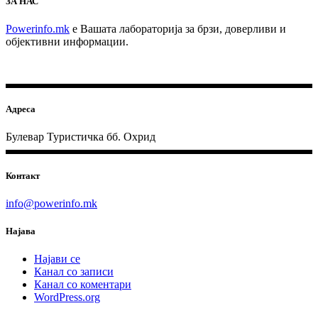
ЗА НАС
Powerinfo.mk
e Вашата лабораторија за брзи, доверливи и
објективни информации.
Адреса
Булевар Туристичка бб. Охрид
Контакт
info@powerinfo.mk
Најава
Најави се
Канал со записи
Канал со коментари
WordPress.org