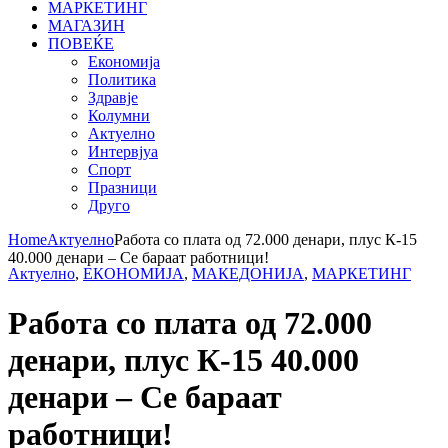
МАРКЕТИНГ
МАГАЗИН
ПОВЕЌЕ
Економија
Политика
Здравје
Колумни
Актуелно
Интервјуа
Спорт
Празници
Друго
Home
Актуелно
Работа со плата од 72.000 денари, плус К-15
40.000 денари – Се бараат работници!
Актуелно
,
ЕКОНОМИЈА
,
МАКЕДОНИЈА
,
МАРКЕТИНГ
Работа со плата од 72.000
денари, плус К-15 40.000
денари – Се бараат
работници!