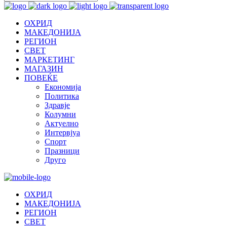
ОХРИД
МАКЕДОНИЈА
РЕГИОН
СВЕТ
МАРКЕТИНГ
МАГАЗИН
ПОВЕЌЕ
Економија
Политика
Здравје
Колумни
Актуелно
Интервјуа
Спорт
Празници
Друго
ОХРИД
МАКЕДОНИЈА
РЕГИОН
СВЕТ