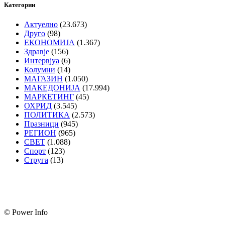
Категории
Актуелно
(23.673)
Друго
(98)
ЕКОНОМИЈА
(1.367)
Здравје
(156)
Интервјуа
(6)
Колумни
(14)
МАГАЗИН
(1.050)
МАКЕДОНИЈА
(17.994)
МАРКЕТИНГ
(45)
ОХРИД
(3.545)
ПОЛИТИКА
(2.573)
Празници
(945)
РЕГИОН
(965)
СВЕТ
(1.088)
Спорт
(123)
Струга
(13)
© Power Info