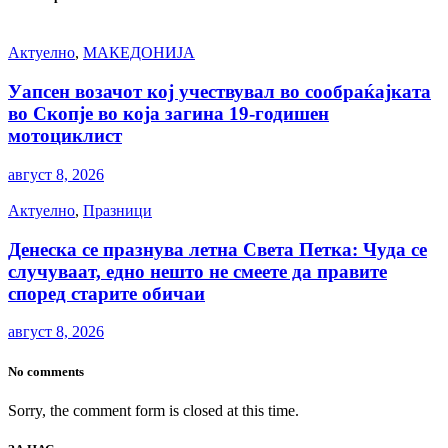
Актуелно
,
МАКЕДОНИЈА
Уапсен возачот кој учествувал во сообраќајката
во Скопје во која загина 19-годишен
мотоциклист
август 8, 2026
Актуелно
,
Празници
Денеска се празнува летна Света Петка: Чуда се
случуваат, едно нешто не смеете да правите
според старите обичаи
август 8, 2026
No comments
Sorry, the comment form is closed at this time.