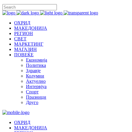
ОХРИД
МАКЕДОНИЈА
РЕГИОН
СВЕТ
МАРКЕТИНГ
МАГАЗИН
ПОВЕЌЕ
Економија
Политика
Здравје
Колумни
Актуелно
Интервјуа
Спорт
Празници
Друго
ОХРИД
МАКЕДОНИЈА