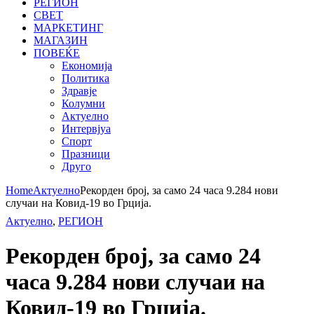
РЕГИОН
СВЕТ
МАРКЕТИНГ
МАГАЗИН
ПОВЕЌЕ
Економија
Политика
Здравје
Колумни
Актуелно
Интервјуа
Спорт
Празници
Друго
Home
Актуелно
Рекорден број, за само 24 часа 9.284 нови
случаи на Ковид-19 во Грција.
Актуелно
,
РЕГИОН
Рекорден број, за само 24
часа 9.284 нови случаи на
Ковид-19 во Грција.