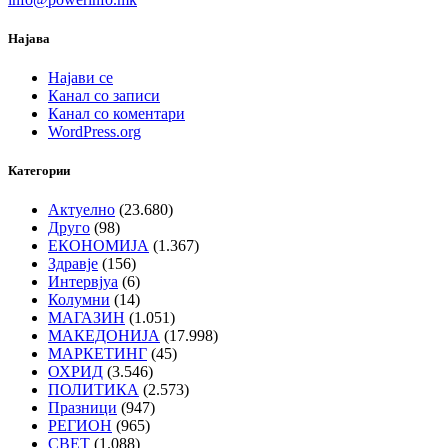
Најава
Најави се
Канал со записи
Канал со коментари
WordPress.org
Категории
Актуелно
(23.680)
Друго
(98)
ЕКОНОМИЈА
(1.367)
Здравје
(156)
Интервјуа
(6)
Колумни
(14)
МАГАЗИН
(1.051)
МАКЕДОНИЈА
(17.998)
МАРКЕТИНГ
(45)
ОХРИД
(3.546)
ПОЛИТИКА
(2.573)
Празници
(947)
РЕГИОН
(965)
СВЕТ
(1.088)