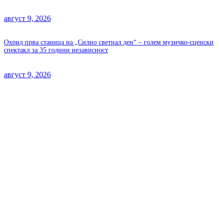
август 9, 2026
Охрид прва станица на „Силно светнал ден“ – голем музичко-сценски
спектакл за 35 години независност
август 9, 2026