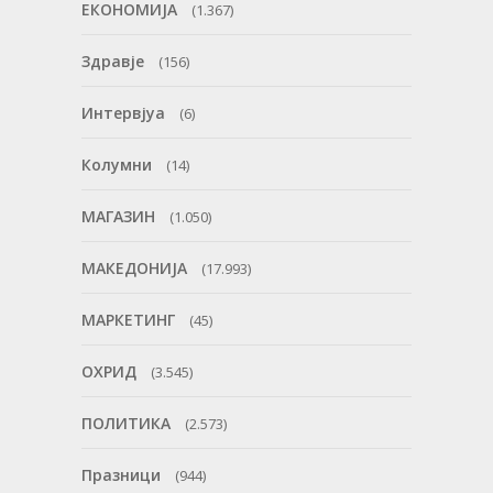
ЕКОНОМИЈА
(1.367)
Здравје
(156)
Интервјуа
(6)
Колумни
(14)
МАГАЗИН
(1.050)
МАКЕДОНИЈА
(17.993)
МАРКЕТИНГ
(45)
ОХРИД
(3.545)
ПОЛИТИКА
(2.573)
Празници
(944)