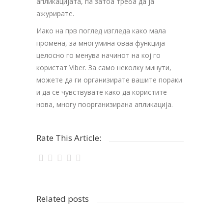
апликацијата, па затоа треба да ја
ажурирате.
Иако на прв поглед изгледа како мала
промена, за многумина оваа функција
целосно го менува начинот на кој го
користат Viber. За само неколку минути,
можете да ги организирате вашите пораки
и да се чувствувате како да користите
нова, многу поорганизирана апликација.
Rate This Article:
Related posts