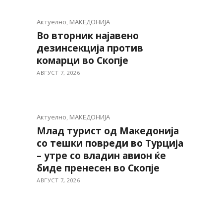
Актуелно
,
МАКЕДОНИЈА
Во вторник најавено
дезинсекција против
комарци во Скопје
АВГУСТ 7, 2026
Актуелно
,
МАКЕДОНИЈА
Млад турист од Македонија
со тешки повреди во Турција
– утре со владин авион ќе
биде пренесен во Скопје
АВГУСТ 7, 2026