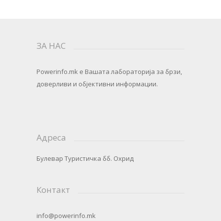
ЗА НАС
Powerinfo.mk
e Вашата лабораторија за брзи,
доверливи и објективни информации.
Адреса
Булевар Туристичка бб. Охрид
Контакт
info@powerinfo.mk