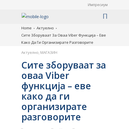
Импресиум
Home
Актуелно
Сите Зборуваат За Оваа Viber Функција – Еве
Како Да Ги Организирате Разговорите
Актуелно
,
МАГАЗИН
Сите зборуваат за
оваа Viber
функција – еве
како да ги
организирате
разговорите