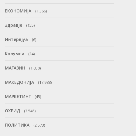
ЕКОНОМИЈА
(1.366)
Здравје
(155)
Интервјуа
(6)
Колумни
(14)
МАГАЗИН
(1.050)
МАКЕДОНИЈА
(17.988)
МАРКЕТИНГ
(45)
ОХРИД
(3.545)
ПОЛИТИКА
(2.573)