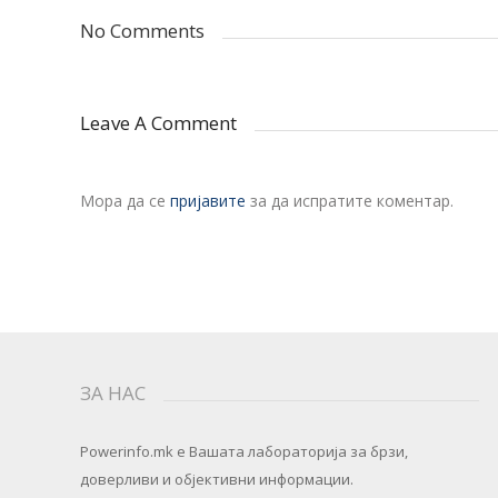
No Comments
Leave A Comment
Мора да се
пријавите
за да испратите коментар.
ЗА НАС
Powerinfo.mk
e Вашата лабораторија за брзи,
доверливи и објективни информации.