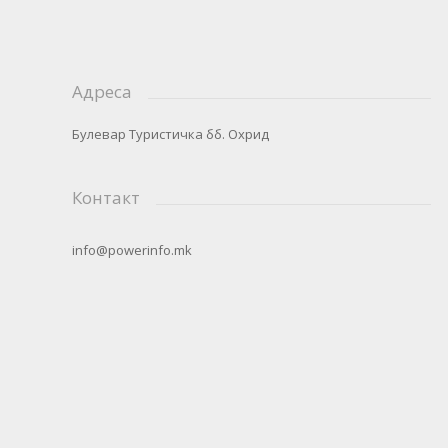
Адреса
Булевар Туристичка бб. Охрид
Контакт
info@powerinfo.mk