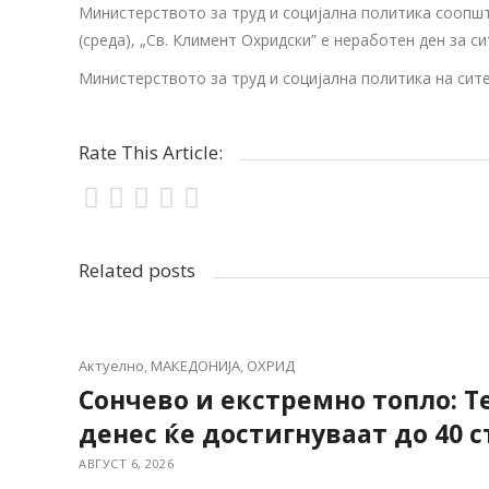
Министерството за труд и социјална политика соопшту
(среда), „Св. Климент Охридски” е неработен ден за с
Mинистерството за труд и социјална политика на сите
Rate This Article:
Related posts
Актуелно
,
МАКЕДОНИЈА
,
ОХРИД
Сончево и екстремно топло: 
денес ќе достигнуваат до 40 
АВГУСТ 6, 2026