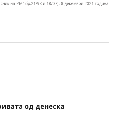
ник на РМ” бр.21/98 и 18/07), 8 декември 2021 година
ривата од денеска