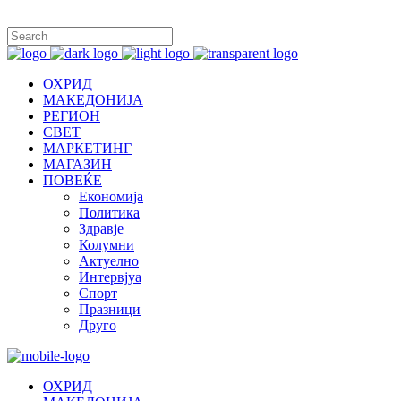
ОХРИД
МАКЕДОНИЈА
РЕГИОН
СВЕТ
МАРКЕТИНГ
МАГАЗИН
ПОВЕЌЕ
Економија
Политика
Здравје
Колумни
Актуелно
Интервјуа
Спорт
Празници
Друго
ОХРИД