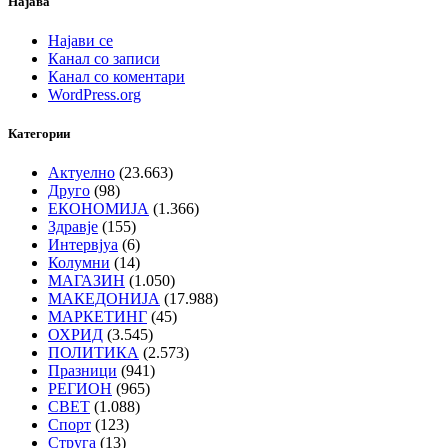
Најава
Најави се
Канал со записи
Канал со коментари
WordPress.org
Категории
Актуелно
(23.663)
Друго
(98)
ЕКОНОМИЈА
(1.366)
Здравје
(155)
Интервјуа
(6)
Колумни
(14)
МАГАЗИН
(1.050)
МАКЕДОНИЈА
(17.988)
МАРКЕТИНГ
(45)
ОХРИД
(3.545)
ПОЛИТИКА
(2.573)
Празници
(941)
РЕГИОН
(965)
СВЕТ
(1.088)
Спорт
(123)
Струга
(13)