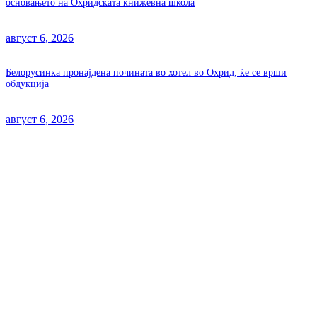
основањето на Охридската книжевна школа
август 6, 2026
Белорусинка пронајдена почината во хотел во Охрид, ќе се врши
обдукција
август 6, 2026