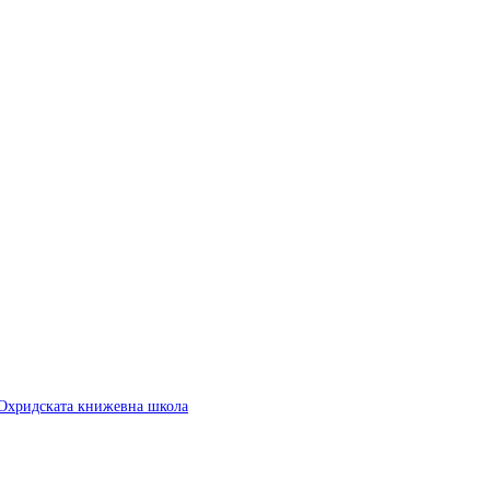
 Охридската книжевна школа