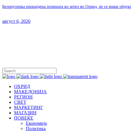
Белорусинка пронајдена почината во хотел во Охрид, ќе се врши обдук
август 6, 2026
ОХРИД
МАКЕДОНИЈА
РЕГИОН
СВЕТ
МАРКЕТИНГ
МАГАЗИН
ПОВЕЌЕ
Економија
Политика