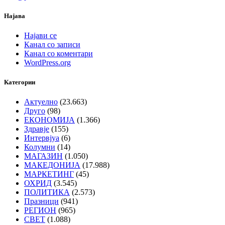
Најава
Најави се
Канал со записи
Канал со коментари
WordPress.org
Категории
Актуелно
(23.663)
Друго
(98)
ЕКОНОМИЈА
(1.366)
Здравје
(155)
Интервјуа
(6)
Колумни
(14)
МАГАЗИН
(1.050)
МАКЕДОНИЈА
(17.988)
МАРКЕТИНГ
(45)
ОХРИД
(3.545)
ПОЛИТИКА
(2.573)
Празници
(941)
РЕГИОН
(965)
СВЕТ
(1.088)