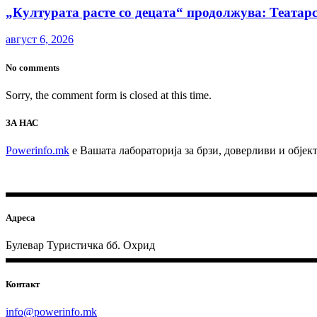
„Културата расте со децата“ продолжува: Театарс
август 6, 2026
No comments
Sorry, the comment form is closed at this time.
ЗА НАС
Powerinfo.mk
e Вашата лабораторија за брзи, доверливи и обје
Адреса
Булевар Туристичка бб. Охрид
Контакт
info@powerinfo.mk