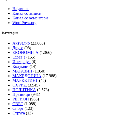
Најави се
Канал со записи
Канал со коментари
WordPress.org
Категории
Актуелно
(23.663)
Друго
(98)
ЕКОНОМИЈА
(1.366)
Здравје
(155)
Интервјуа
(6)
Колумни
(14)
МАГАЗИН
(1.050)
МАКЕДОНИЈА
(17.988)
МАРКЕТИНГ
(45)
ОХРИД
(3.545)
ПОЛИТИКА
(2.573)
Празници
(941)
РЕГИОН
(965)
СВЕТ
(1.088)
Спорт
(123)
Струга
(13)