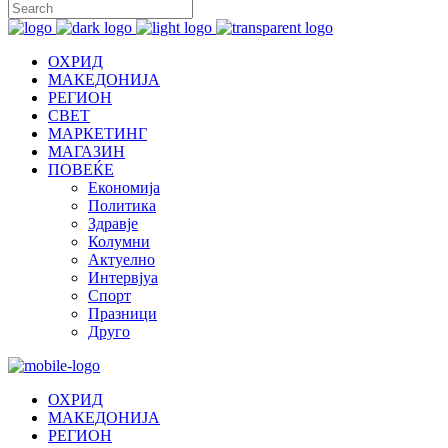
ОХРИД
МАКЕДОНИЈА
РЕГИОН
СВЕТ
МАРКЕТИНГ
МАГАЗИН
ПОВЕЌЕ
Економија
Политика
Здравје
Колумни
Актуелно
Интервјуа
Спорт
Празници
Друго
ОХРИД
МАКЕДОНИЈА
РЕГИОН