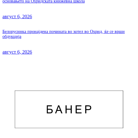
основањето на Охридската книжевна школа
август 6, 2026
Белорусинка пронајдена почината во хотел во Охрид, ќе се врши
обдукција
август 6, 2026