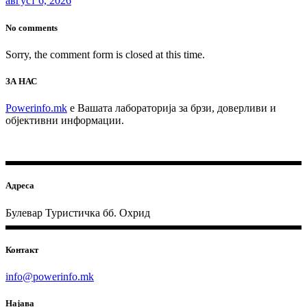
август 6, 2026
No comments
Sorry, the comment form is closed at this time.
ЗА НАС
Powerinfo.mk
e Вашата лабораторија за брзи, доверливи и
објективни информации.
Адреса
Булевар Туристичка бб. Охрид
Контакт
info@powerinfo.mk
Најава