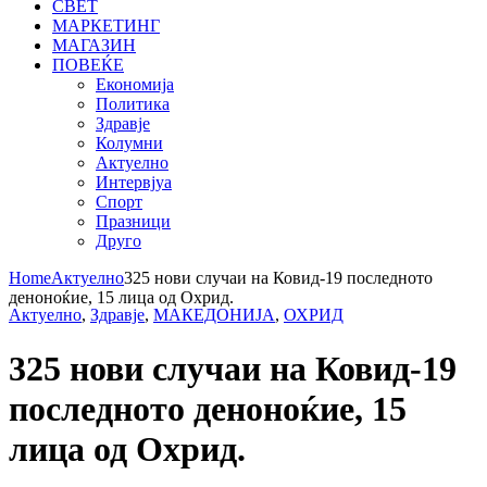
СВЕТ
МАРКЕТИНГ
МАГАЗИН
ПОВЕЌЕ
Економија
Политика
Здравје
Колумни
Актуелно
Интервјуа
Спорт
Празници
Друго
Home
Актуелно
325 нови случаи на Ковид-19 последното
деноноќие, 15 лица од Охрид.
Актуелно
,
Здравје
,
МАКЕДОНИЈА
,
ОХРИД
325 нови случаи на Ковид-19
последното деноноќие, 15
лица од Охрид.