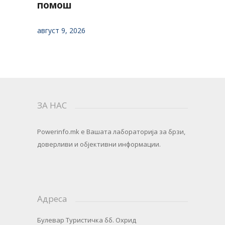
помош
август 9, 2026
ЗА НАС
Powerinfo.mk
e Вашата лабораторија за брзи,
доверливи и објективни информации.
Адреса
Булевар Туристичка бб. Охрид