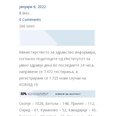
јануари 6, 2022
0
likes
0 Comments
266 seen
Министерството за здравство информира,
согласно податоците од Институтот за
јавно здравје дека во последните 24 часа,
направени се 7.472 тестирања, а
регистрирани се 1.725 нови случаи на
КОВИД-19:
-50%
ЗА ТВОЈАТА РЕКЛАМА НА

КЛИНИ ЗА КОНТАКТ
ОВОЈ РЕКЛАМЕН БАНЕР
Скопје – 1028, Битола – 148, Прилеп – 112,
Охрид – 61, Куманово – 52, Кавадарци – 43,