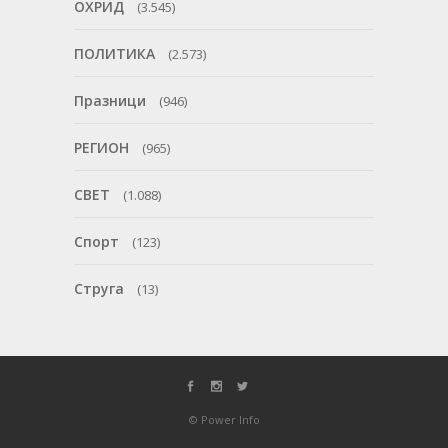
ОХРИД
(3.545)
ПОЛИТИКА
(2.573)
Празници
(946)
РЕГИОН
(965)
СВЕТ
(1.088)
Спорт
(123)
Струга
(13)
© Power Info