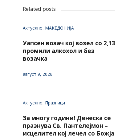
Related posts
Актуелно
,
МАКЕДОНИЈА
Уапсен возач кој возел со 2,13
промили алкохол и без
возачка
август 9, 2026
Актуелно
,
Празници
За многу години! Денеска се
празнува Св. Пантелејмон –
исцелител кој лечел со Божја