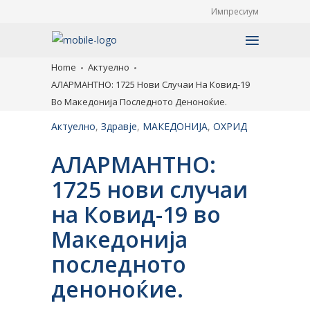
Импресиум
Home
Актуелно
АЛАРМАНТНО: 1725 Нови Случаи На Ковид-19
Во Македонија Последното Деноноќие.
Актуелно
,
Здравје
,
МАКЕДОНИЈА
,
ОХРИД
АЛАРМАНТНО:
1725 нови случаи
на Ковид-19 во
Македонија
последното
деноноќие.