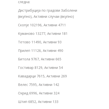
следна:
Дистрибуција по градови Заболени
(вкупно), Активни случаи (вкупно)
Скопје 102196, Активни 4711
Куманово 13277, Активни 181
Тетово 11490, Активни 93
Прилеп 11126, Активни 490
Битола 9767, Активни 665
Гостивар 8129, Активни 54
Кавадарци 7615, Активни 269
Велес 7595, Активни 142
Охрид 6996, Активни 324
Штип 6852, Активни 133