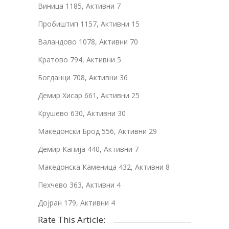
Виница 1185, Активни 7
Пробиштип 1157, Активни 15
Валандово 1078, Активни 70
Кратово 794, Активни 5
Богданци 708, Активни 36
Демир Хисар 661, Активни 25
Крушево 630, Активни 30
Македонски Брод 556, Активни 29
Демир Капија 440, Активни 7
Македонска Каменица 432, Активни 8
Пехчево 363, Активни 4
Дојран 179, Активни 4
Rate This Article: