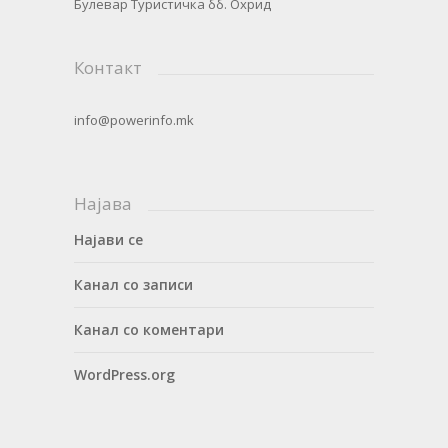
Булевар Туристичка бб. Охрид
Контакт
info@powerinfo.mk
Најава
Најави се
Канал со записи
Канал со коментари
WordPress.org