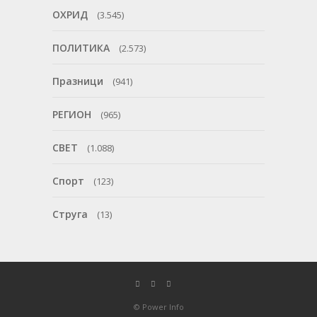
ОХРИД
(3.545)
ПОЛИТИКА
(2.573)
Празници
(941)
РЕГИОН
(965)
СВЕТ
(1.088)
Спорт
(123)
Струга
(13)
© Power Info