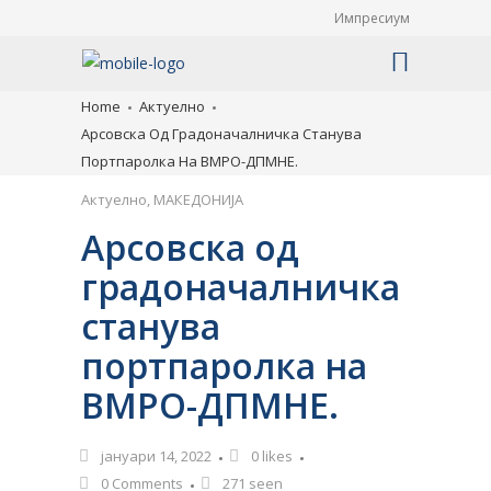
Импресиум
Home
Актуелно
Арсовска Од Градоначалничка Станува
Портпаролка На ВМРО-ДПМНЕ.
Актуелно
,
МАКЕДОНИЈА
Арсовска од
градоначалничка
станува
портпаролка на
ВМРО-ДПМНЕ.
јануари 14, 2022
0
likes
0 Comments
271 seen