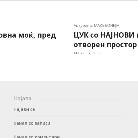
Актуелно
,
МАКЕДОНИЈА
овна моќ, пред
ЦУК со НАЈНОВИ
отворен простор
АВГУСТ 7, 2026
Најава
Најави се
Канал со записи
Канал со коментари