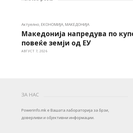
Актуелно
,
ЕКОНОМИЈА
,
МАКЕДОНИЈА
Македонија напредува по куп
повеќе земји од ЕУ
АВГУСТ 7, 2026
ЗА НАС
Powerinfo.mk
e Вашата лабораторија за брзи,
доверливи и објективни информации.