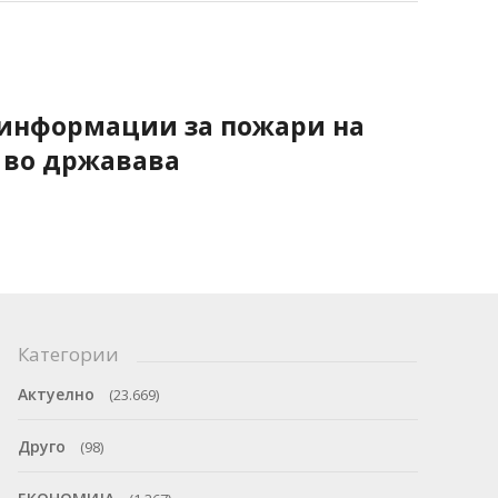
 информации за пожари на
 во државава
Категории
Актуелно
(23.669)
Друго
(98)