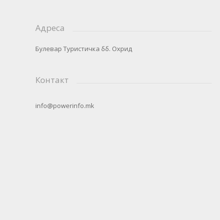
Адреса
Булевар Туристичка бб. Охрид
Контакт
info@powerinfo.mk