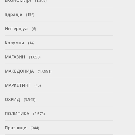
ЕКОНОМИЈА
(1.367)
Здравје
(156)
Интервјуа
(6)
Колумни
(14)
МАГАЗИН
(1.050)
МАКЕДОНИЈА
(17.991)
МАРКЕТИНГ
(45)
ОХРИД
(3.545)
ПОЛИТИКА
(2.573)
Празници
(944)