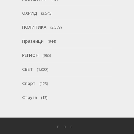
ОХРИД
(3.545)
ПОЛИТИКА
(2.573)
Празници
(944)
РЕГИОН
(965)
СВЕТ
(1.088)
Спорт
(123)
Струга
(13)