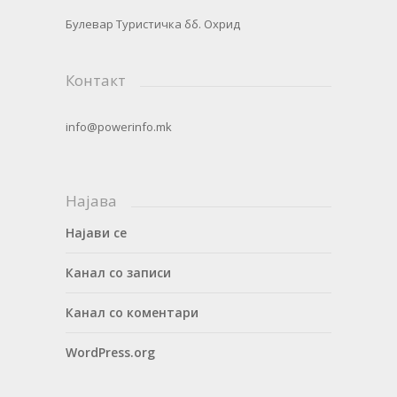
Булевар Туристичка бб. Охрид
Контакт
info@powerinfo.mk
Најава
Најави се
Канал со записи
Канал со коментари
WordPress.org