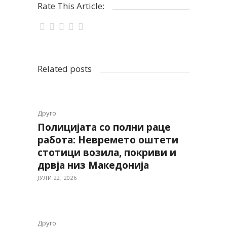
Rate This Article:
Related posts
Друго
Полицијата со полни раце
работа: Невремето оштети
стотици возила, покриви и
дрвја низ Македонија
ЈУЛИ 22, 2026
Друго