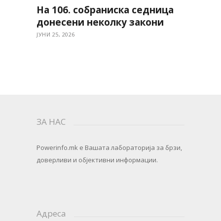
На 106. собраниска седница
донесени неколку закони
ЈУНИ 25, 2026
ЗА НАС
Powerinfo.mk
e Вашата лабораторија за брзи,
доверливи и објективни информации.
Адреса