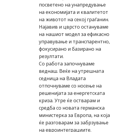
посветено на унапредување
на економијата и квалитетот
на животот на секој граѓанин.
Најавив и цврсто остануваме
на нашиот модел за ефикасно
управување и транспарентно,
фокусирано и базирано на
резултати.
Со работа започнуваме
веднаш. Веќе на утрешната
седница на Владата
отпочнуваме со носење на
решенијата за енергетската
криза. Утре ќе остварам и
средба со новата германска
министерка за Европа, на која
ќе разговарам за забрзување
на евроинтеграциите.