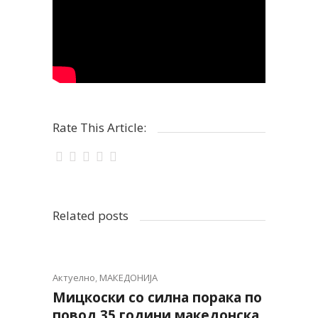
Rate This Article:
Related posts
Актуелно
,
МАКЕДОНИЈА
Мицкоски со силна порака по
повод 35 години македонска