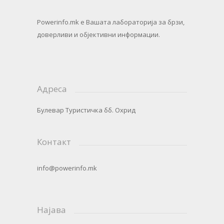
Powerinfo.mk
e Вашата лабораторија за брзи,
доверливи и објективни информации.
Адреса
Булевар Туристичка бб. Охрид
Контакт
info@powerinfo.mk
Најава