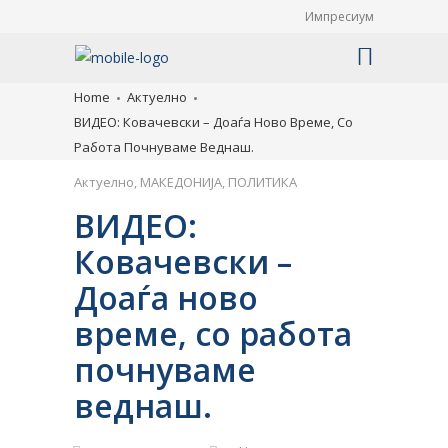
Импресиум
Home
Актуелно
ВИДЕО: Ковачевски – Доаѓа Ново Време, Со
Работа Почнуваме Веднаш.
Актуелно
,
МАКЕДОНИЈА
,
ПОЛИТИКА
ВИДЕО:
Ковачевски –
Доаѓа ново
време, со работа
почнуваме
веднаш.