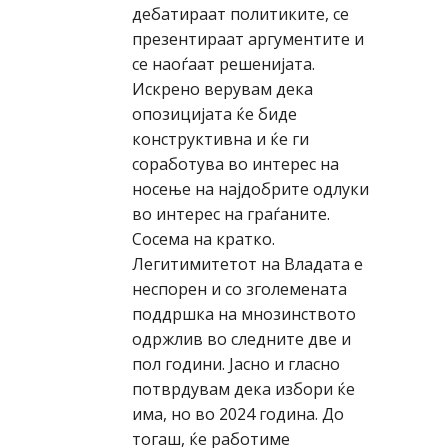
дебатираат политиките, се
презентираат аргументите и
се наоѓаат решенијата.
Искрено верувам дека
опозицијата ќе биде
конструктивна и ќе ги
соработува во интерес на
носење на најдобрите одлуки
во интерес на граѓаните.
Сосема на кратко.
Легитимитетот на Владата е
неспорен и со зголемената
поддршка на мнозинството
одржлив во следните две и
пол години. Јасно и гласно
потврдувам дека избори ќе
има, но во 2024 година. До
тогаш, ќе работиме