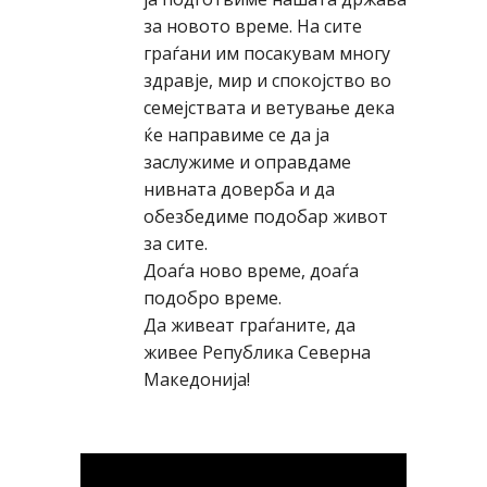
за новото време. На сите
граѓани им посакувам многу
здравје, мир и спокојство во
семејствата и ветување дека
ќе направиме се да ја
заслужиме и оправдаме
нивната доверба и да
обезбедиме подобар живот
за сите.
Доаѓа ново време, доаѓа
подобро време.
Да живеат граѓаните, да
живее Република Северна
Македонија!