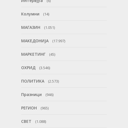
Интервјуа
(6)
Колумни
(14)
МАГАЗИН
(1.051)
МАКЕДОНИЈА
(17.997)
МАРКЕТИНГ
(45)
ОХРИД
(3.546)
ПОЛИТИКА
(2.573)
Празници
(946)
РЕГИОН
(965)
СВЕТ
(1.088)