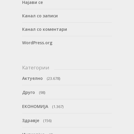
Најави се
Канал со записи
Канал со коментари
WordPress.org
Категории
Актуелно
(23.678)
Друго
(98)
ЕКОНОМИЈА
(1.367)
Здравје
(156)