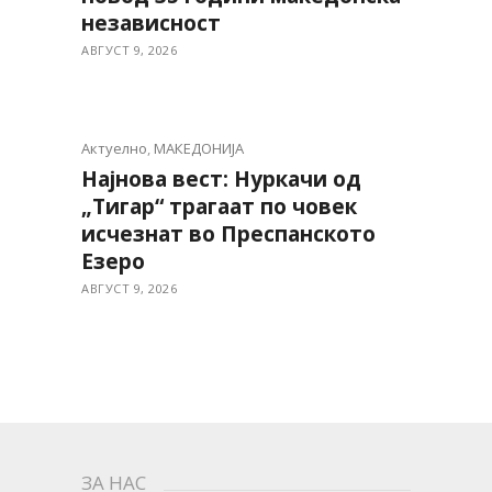
независност
АВГУСТ 9, 2026
Актуелно
,
МАКЕДОНИЈА
Најнова вест: Нуркачи од
„Тигар“ трагаат по човек
исчезнат во Преспанското
Езеро
АВГУСТ 9, 2026
ЗА НАС