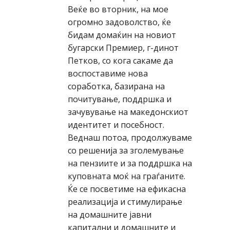
Веќе во вторник, на мое
огромно задоволство, ќе
бидам домаќин на новиот
бугарски Премиер, г-динот
Петков, со кога сакаме да
воспоставиме нова
соработка, базирана на
почитување, поддршка и
зачувување на македонскиот
идентитет и посебност.
Веднаш потоа, продолжуваме
со решенија за зголемување
на пензиите и за поддршка на
куповната моќ на граѓаните.
Ќе се посветиме на ефикасна
реализација и стимулирање
на домашните јавни
капитални и домашните и