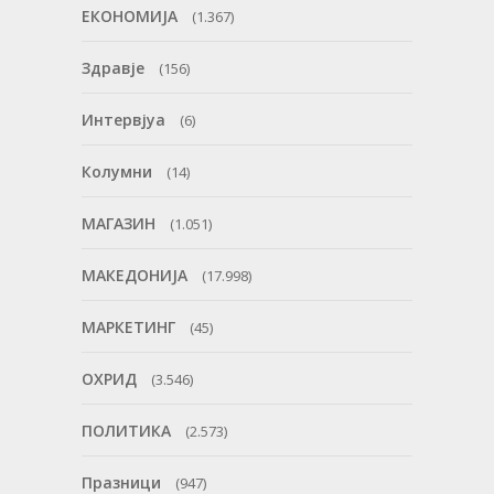
ЕКОНОМИЈА
(1.367)
Здравје
(156)
Интервјуа
(6)
Колумни
(14)
МАГАЗИН
(1.051)
МАКЕДОНИЈА
(17.998)
МАРКЕТИНГ
(45)
ОХРИД
(3.546)
ПОЛИТИКА
(2.573)
Празници
(947)