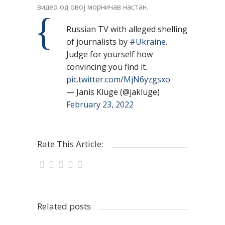
видео од овој морничав настан.
Russian TV with alleged shelling
of journalists by
#Ukraine
.
Judge for yourself how
convincing you find it.
pic.twitter.com/MjN6yzgsxo
— Janis Kluge (@jakluge)
February 23, 2022
Rate This Article:
Related posts