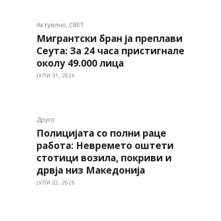
Актуелно
,
СВЕТ
Мигрантски бран ја преплави
Сеута: За 24 часа пристигнале
околу 49.000 лица
ЈУЛИ 31, 2026
Друго
Полицијата со полни раце
работа: Невремето оштети
стотици возила, покриви и
дрвја низ Македонија
ЈУЛИ 22, 2026