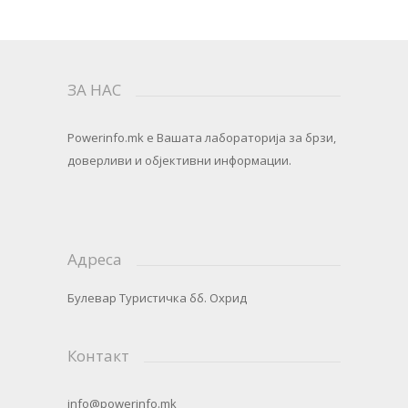
ЗА НАС
Powerinfo.mk
e Вашата лабораторија за брзи,
доверливи и објективни информации.
Адреса
Булевар Туристичка бб. Охрид
Контакт
info@powerinfo.mk