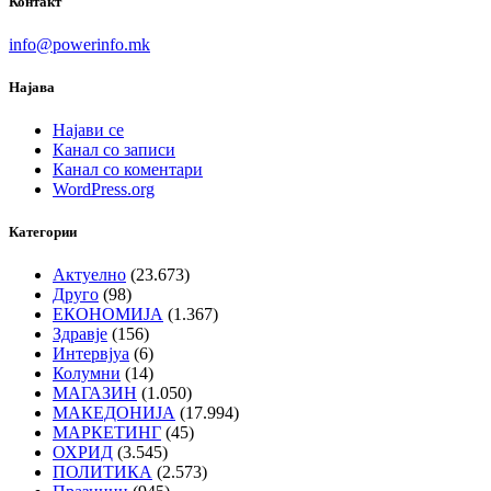
Контакт
info@powerinfo.mk
Најава
Најави се
Канал со записи
Канал со коментари
WordPress.org
Категории
Актуелно
(23.673)
Друго
(98)
ЕКОНОМИЈА
(1.367)
Здравје
(156)
Интервјуа
(6)
Колумни
(14)
МАГАЗИН
(1.050)
МАКЕДОНИЈА
(17.994)
МАРКЕТИНГ
(45)
ОХРИД
(3.545)
ПОЛИТИКА
(2.573)