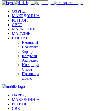
ОХРИД
МАКЕДОНИЈА
РЕГИОН
СВЕТ
МАРКЕТИНГ
МАГАЗИН
ПОВЕЌЕ
Економија
Политика
Здравје
Колумни
Актуелно
Интервјуа
Спорт
Празници
Друго
ОХРИД
МАКЕДОНИЈА
РЕГИОН
СВЕТ