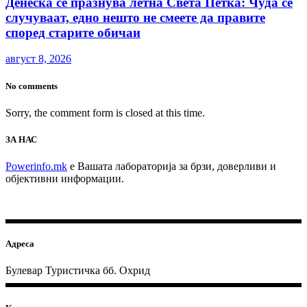
Денеска се празнува летна Света Петка: Чуда се
случуваат, едно нешто не смеете да правите
според старите обичаи
август 8, 2026
No comments
Sorry, the comment form is closed at this time.
ЗА НАС
Powerinfo.mk
e Вашата лабораторија за брзи, доверливи и
објективни информации.
Адреса
Булевар Туристичка бб. Охрид