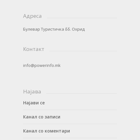
Адреса
Булевар Туристичка бб. Охрид
Контакт
info@powerinfo.mk
Најава
Најави се
Канал со записи
Канал со коментари