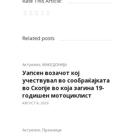
Rate This Article:
Related posts
Актуелно
,
МАКЕДОНИЈА
Уапсен возачот кој
учествувал во сообраќајката
во Скопје во која загина 19-
годишен мотоциклист
АВГУСТ 8, 2026
Актуелно
,
Празници