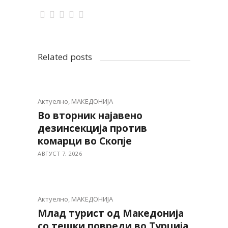
Related posts
Актуелно
,
МАКЕДОНИЈА
Во вторник најавено
дезинсекција против
комарци во Скопје
АВГУСТ 7, 2026
Актуелно
,
МАКЕДОНИЈА
Млад турист од Македонија
со тешки повреди во Турција