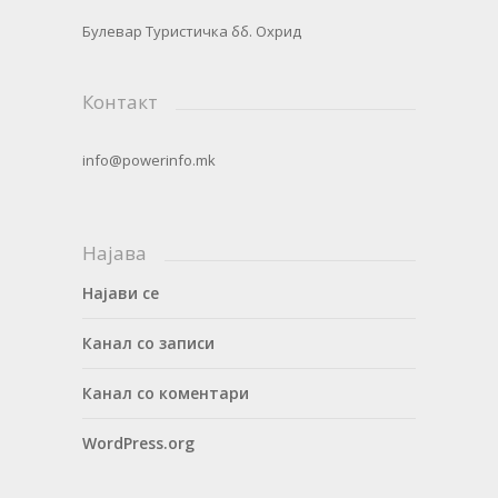
Булевар Туристичка бб. Охрид
Контакт
info@powerinfo.mk
Најава
Најави се
Канал со записи
Канал со коментари
WordPress.org