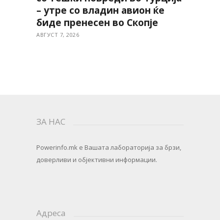
– утре со владин авион ќе
биде пренесен во Скопје
АВГУСТ 7, 2026
ЗА НАС
Powerinfo.mk
e Вашата лабораторија за брзи,
доверливи и објективни информации.
Адреса