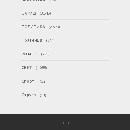
ОХРИД
(3.545)
ПОЛИТИКА
(2.573)
Празници
(944)
РЕГИОН
(965)
СВЕТ
(1.088)
Спорт
(123)
Струга
(13)