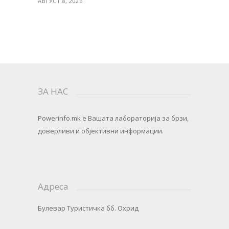
АВГУСТ 8, 2026
ЗА НАС
Powerinfo.mk
e Вашата лабораторија за брзи,
доверливи и објективни информации.
Адреса
Булевар Туристичка бб. Охрид