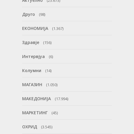
Актуелно
(23.673)
Друго
(98)
ЕКОНОМИЈА
(1.367)
Здравје
(156)
Интервјуа
(6)
Колумни
(14)
МАГАЗИН
(1.050)
МАКЕДОНИЈА
(17.994)
МАРКЕТИНГ
(45)
ОХРИД
(3.545)