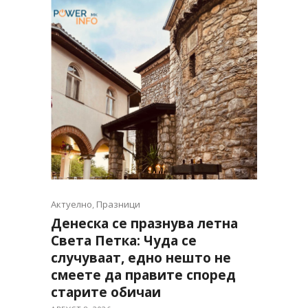
Актуелно
,
Празници
Денеска се празнува летна
Света Петка: Чуда се
случуваат, едно нешто не
смеете да правите според
старите обичаи