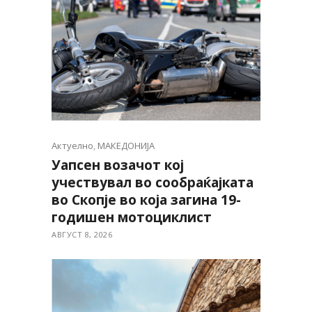
Актуелно
,
МАКЕДОНИЈА
Уапсен возачот кој
учествувал во сообраќајката
во Скопје во која загина 19-
годишен мотоциклист
АВГУСТ 8, 2026