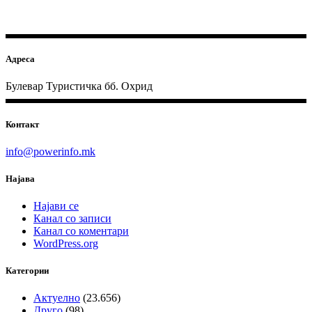
Адреса
Булевар Туристичка бб. Охрид
Контакт
info@powerinfo.mk
Најава
Најави се
Канал со записи
Канал со коментари
WordPress.org
Категории
Актуелно
(23.656)
Друго
(98)