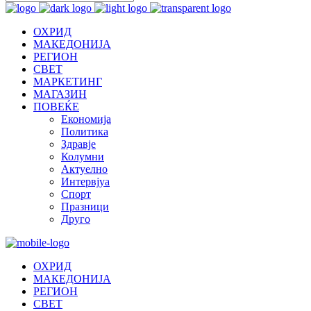
ОХРИД
МАКЕДОНИЈА
РЕГИОН
СВЕТ
МАРКЕТИНГ
МАГАЗИН
ПОВЕЌЕ
Економија
Политика
Здравје
Колумни
Актуелно
Интервјуа
Спорт
Празници
Друго
ОХРИД
МАКЕДОНИЈА
РЕГИОН
СВЕТ