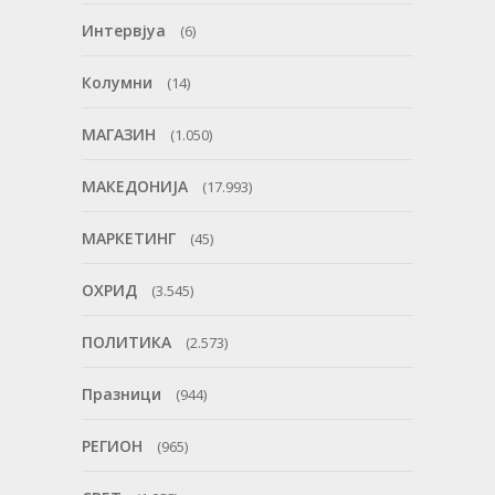
Интервјуа
(6)
Колумни
(14)
МАГАЗИН
(1.050)
МАКЕДОНИЈА
(17.993)
МАРКЕТИНГ
(45)
ОХРИД
(3.545)
ПОЛИТИКА
(2.573)
Празници
(944)
РЕГИОН
(965)