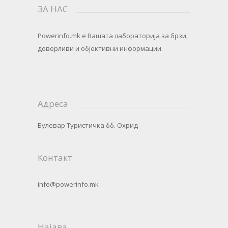
ЗА НАС
Powerinfo.mk
e Вашата лабораторија за брзи,
доверливи и објективни информации.
Адреса
Булевар Туристичка бб. Охрид
Контакт
info@powerinfo.mk
Најава