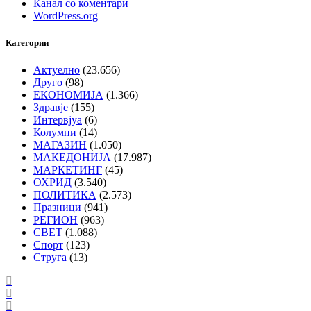
Канал со коментари
WordPress.org
Категории
Актуелно
(23.656)
Друго
(98)
ЕКОНОМИЈА
(1.366)
Здравје
(155)
Интервјуа
(6)
Колумни
(14)
МАГАЗИН
(1.050)
МАКЕДОНИЈА
(17.987)
МАРКЕТИНГ
(45)
ОХРИД
(3.540)
ПОЛИТИКА
(2.573)
Празници
(941)
РЕГИОН
(963)
СВЕТ
(1.088)
Спорт
(123)
Струга
(13)