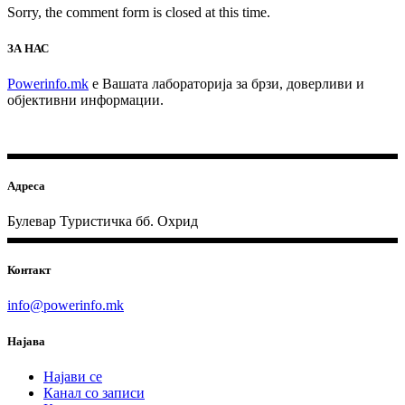
Sorry, the comment form is closed at this time.
ЗА НАС
Powerinfo.mk
e Вашата лабораторија за брзи, доверливи и
објективни информации.
Адреса
Булевар Туристичка бб. Охрид
Контакт
info@powerinfo.mk
Најава
Најави се
Канал со записи