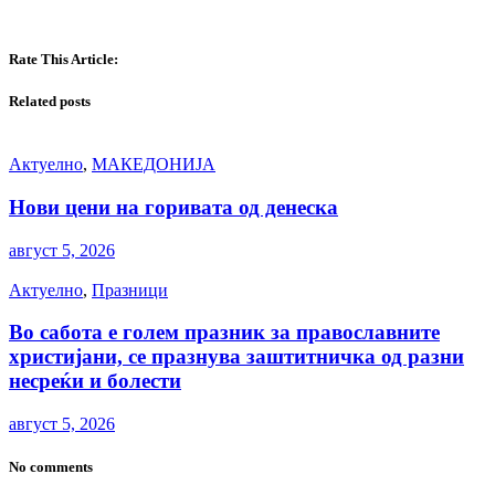
Rate This Article:
Related posts
Актуелно
,
МАКЕДОНИЈА
Нови цени на горивата од денеска
август 5, 2026
Актуелно
,
Празници
Во сабота е голем празник за православните
христијани, се празнува заштитничка од разни
несреќи и болести
август 5, 2026
No comments