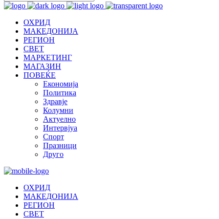
ОХРИД
МАКЕДОНИЈА
РЕГИОН
СВЕТ
МАРКЕТИНГ
МАГАЗИН
ПОВЕЌЕ
Економија
Политика
Здравје
Колумни
Актуелно
Интервјуа
Спорт
Празници
Друго
ОХРИД
МАКЕДОНИЈА
РЕГИОН
СВЕТ