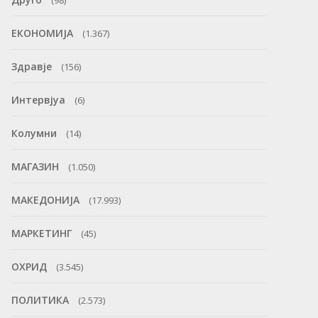
(98)
ЕКОНОМИЈА
(1.367)
Здравје
(156)
Интервјуа
(6)
Колумни
(14)
МАГАЗИН
(1.050)
МАКЕДОНИЈА
(17.993)
МАРКЕТИНГ
(45)
ОХРИД
(3.545)
ПОЛИТИКА
(2.573)