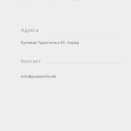
Адреса
Булевар Туристичка бб. Охрид
Контакт
info@powerinfo.mk