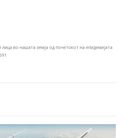
и лица во нашата земја од почетокот на епидемијата
.691