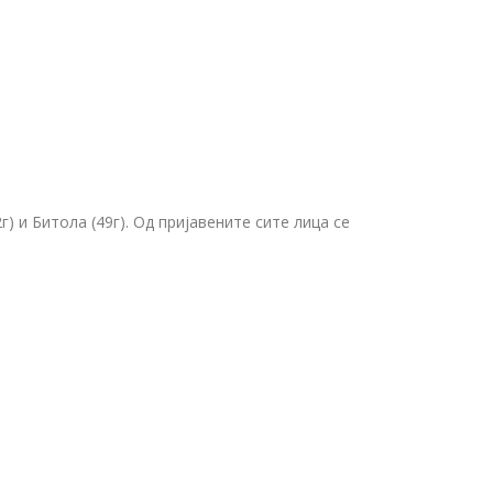
) и Битола (49г). Од пријавените сите лица се