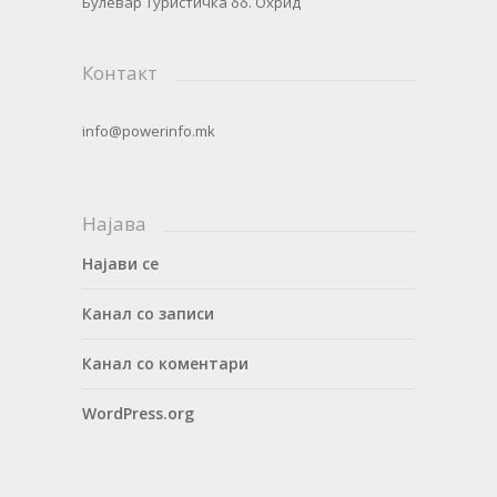
Булевар Туристичка бб. Охрид
Контакт
info@powerinfo.mk
Најава
Најави се
Канал со записи
Канал со коментари
WordPress.org