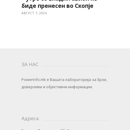
биде пренесен во Скопје
АВГУСТ 7, 2026
ЗА НАС
Powerinfo.mk
e Вашата лабораторија за брзи,
доверливи и објективни информации.
Адреса