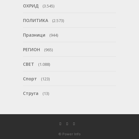
ОХРИД
(3.545)
ПОЛИТИКА
(2.573)
Празници
(944)
РЕГИОН
(965)
СВЕТ
(1.088)
Спорт
(123)
Струга
(13)
© Power Info