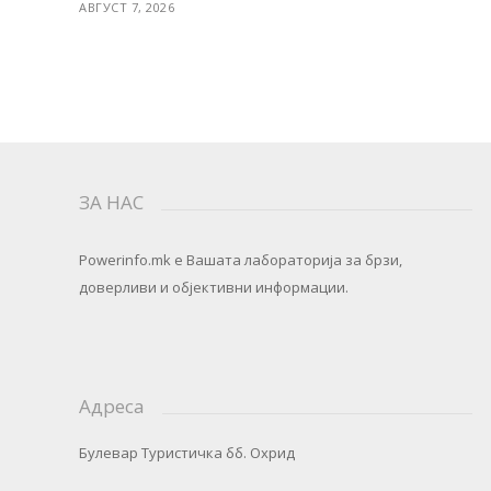
АВГУСТ 7, 2026
ЗА НАС
Powerinfo.mk
e Вашата лабораторија за брзи,
доверливи и објективни информации.
Адреса
Булевар Туристичка бб. Охрид