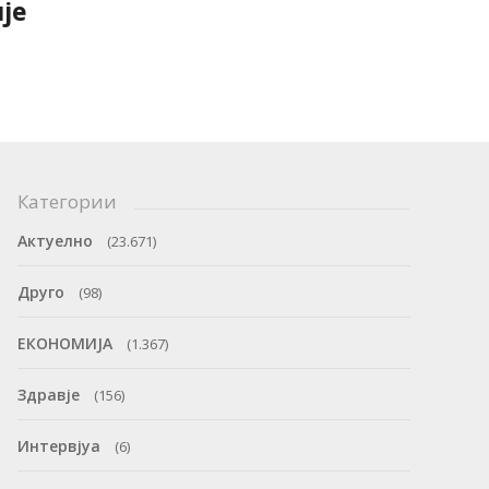
је
Категории
Актуелно
(23.671)
Друго
(98)
ЕКОНОМИЈА
(1.367)
Здравје
(156)
Интервјуа
(6)