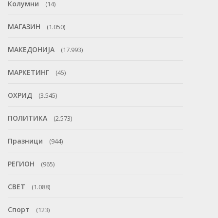
Колумни
(14)
МАГАЗИН
(1.050)
МАКЕДОНИЈА
(17.993)
МАРКЕТИНГ
(45)
ОХРИД
(3.545)
ПОЛИТИКА
(2.573)
Празници
(944)
РЕГИОН
(965)
СВЕТ
(1.088)
Спорт
(123)