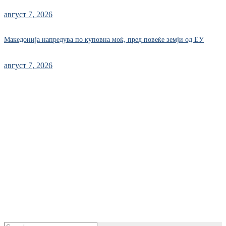
август 7, 2026
Македонија напредува по куповна моќ, пред повеќе земји од ЕУ
август 7, 2026