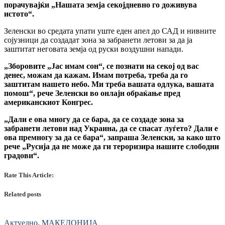
порачувајќи „Нашата земја секојдневно го доживува
истото“.
Зеленски во средата упати уште еден апел до САД и нивните
сојузници да создадат зона за забранети летови за да ја
заштитат неговата земја од руски воздушни напади.
„Зборовите „Јас имам сон“, се познати на секој од вас
денес, можам да кажам. Имам потреба, треба да го
заштитам нашето небо. Ми треба вашата одлука, вашата
помош“, рече Зеленски во онлајн обраќање пред
американскиот Конгрес.
„Дали е ова многу да се бара, да се создаде зона за
забранети летови над Украина, да се спасат луѓето? Дали е
ова премногу за да се бара“, запраша Зеленски, за како што
рече „Русија да не може да ги тероризира нашите слободни
градови“.
Rate This Article:
Related posts
Актуелно
,
МАКЕДОНИЈА