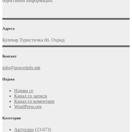
објективни информации.
Адреса
Булевар Туристичка бб. Охрид
Контакт
info@powerinfo.mk
Најава
Најави се
Канал со записи
Канал со коментари
WordPress.org
Категории
Актуелно
(23.673)