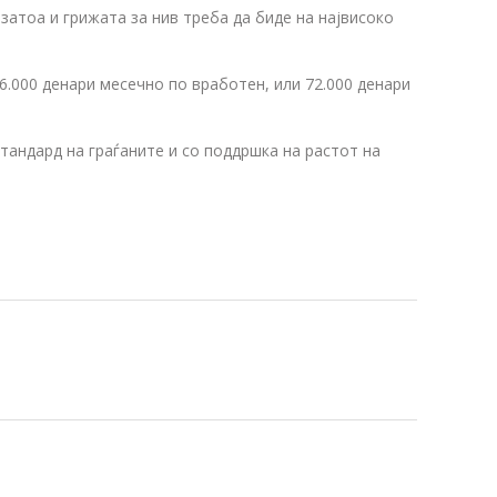
атоа и грижата за нив треба да биде на највисоко
6.000 денари месечно по вработен, или 72.000 денари
тандард на граѓаните и со поддршка на растот на