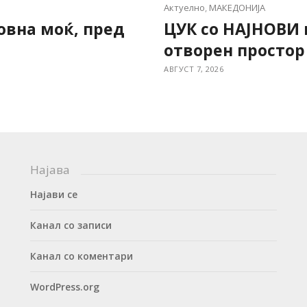
Актуелно
,
МАКЕДОНИЈА
овна моќ, пред
ЦУК со НАЈНОВИ
отворен простор
АВГУСТ 7, 2026
Најава
Најави се
Канал со записи
Канал со коментари
WordPress.org