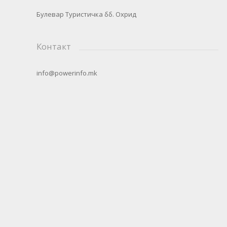
Булевар Туристичка бб. Охрид
Контакт
info@powerinfo.mk