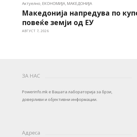
Актуелно
,
ЕКОНОМИЈА
,
МАКЕДОНИЈА
Македонија напредува по куп
повеќе земји од ЕУ
АВГУСТ 7, 2026
ЗА НАС
Powerinfo.mk
e Вашата лабораторија за брзи,
доверливи и објективни информации.
Адреса