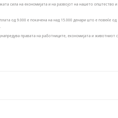
ата сила на економијата и на развојот на нашето општество и з
лата од 9.000 е покачена на над 15.000 денари што е повеќе од 
.
 унапредува правата на работниците, економијата и животниот с