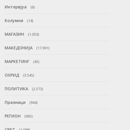
Интервјуа
(6)
Колумни
(14)
МАГАЗИН
(1.050)
МАКЕДОНИЈА
(17.991)
МАРКЕТИНГ
(45)
ОХРИД
(3.545)
ПОЛИТИКА
(2.573)
Празници
(944)
РЕГИОН
(965)
СВЕТ
(1.088)