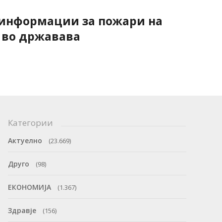
 информации за пожари на
 во државава
Категории
Актуелно
(23.669)
Друго
(98)
ЕКОНОМИЈА
(1.367)
Здравје
(156)