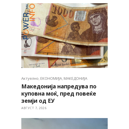
Актуелно
,
ЕКОНОМИЈА
,
МАКЕДОНИЈА
Македонија напредува по
куповна моќ, пред повеќе
земји од ЕУ
АВГУСТ 7, 2026