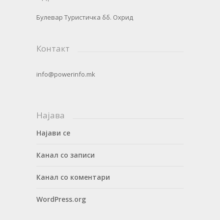
Булевар Туристичка бб. Охрид
Контакт
info@powerinfo.mk
Најава
Најави се
Канал со записи
Канал со коментари
WordPress.org