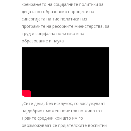
креирањето на социјалните политики за
децата во образовниот процес и на
синергијата на тие политики низ
програмите на ресорните министерства, за
труд и социјална политика и за
образование и наука.
„Сите деца, без исклучок, го заслужуваат
најдобриот можен почеток во животот.
Првите средини кои што им го
овозможуваат се пријателските воспитни