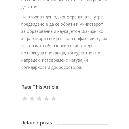
детство.
На вториот ден од конференцијата, утре,
предвидено е да се обрати и министерот
за образование и наука Јетон Шаќири, кој
ќе ја отвори сесијата која опфаќа дискусии
за тоа како образовниот систем да
поттикнува иновација, конкурентност и
напредок, истовремено негувајќи
солидарност и добросостојба.
Rate This Article:
Related posts