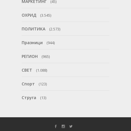
МАРКЕТИНГ
(45)
ОХРИД
(3.545)
ПОЛИТИКА
(2.573)
Празници
(944)
РЕГИОН
(965)
СВЕТ
(1.088)
Спорт
(123)
Струга
(13)