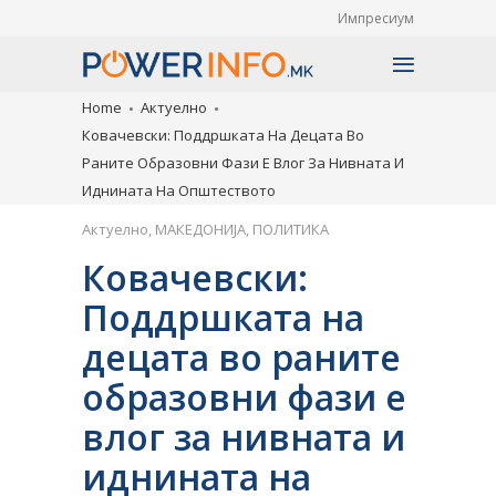
Импресиум
Home
Актуелно
Ковачевски: Поддршката На Децата Во
Раните Образовни Фази Е Влог За Нивната И
Иднината На Општеството
Актуелно
,
МАКЕДОНИЈА
,
ПОЛИТИКА
Ковачевски:
Поддршката на
децата во раните
образовни фази е
влог за нивната и
иднината на