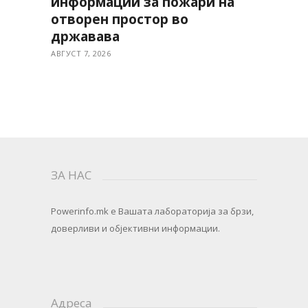
информации за пожари на
отворен простор во
државава
АВГУСТ 7, 2026
ЗА НАС
Powerinfo.mk
e Вашата лабораторија за брзи,
доверливи и објективни информации.
Адреса