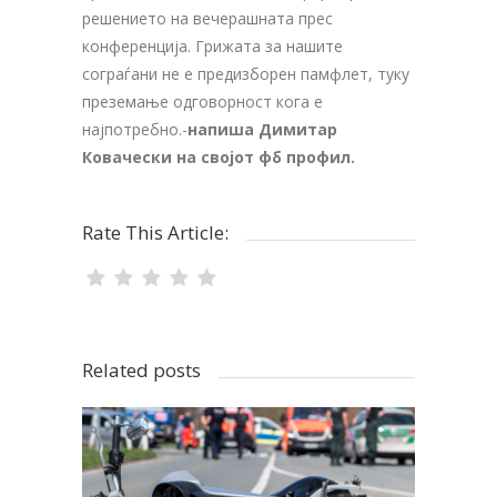
решението на вечерашната прес
конференција. Грижата за нашите
сограѓани не е предизборен памфлет, туку
преземање одговорност кога е
најпотребно.-
напиша Димитар
Ковачески на својот фб профил.
Rate This Article:
Related posts