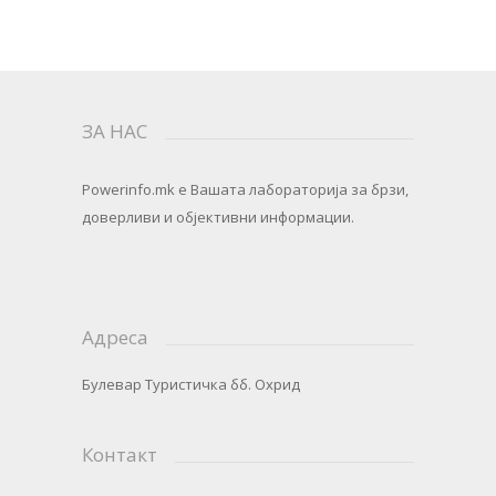
ЗА НАС
Powerinfo.mk
e Вашата лабораторија за брзи,
доверливи и објективни информации.
Адреса
Булевар Туристичка бб. Охрид
Контакт