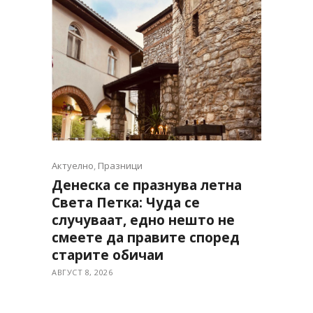
Актуелно
,
Празници
Денеска се празнува летна
Света Петка: Чуда се
случуваат, едно нешто не
смеете да правите според
старите обичаи
АВГУСТ 8, 2026