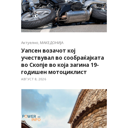
Актуелно
,
МАКЕДОНИЈА
Уапсен возачот кој
учествувал во сообраќајката
во Скопје во која загина 19-
годишен мотоциклист
АВГУСТ 8, 2026