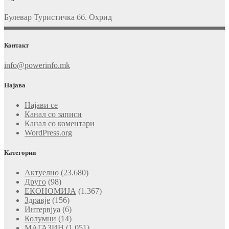
Булевар Туристичка бб. Охрид
Контакт
info@powerinfo.mk
Најава
Најави се
Канал со записи
Канал со коментари
WordPress.org
Категории
Актуелно
(23.680)
Друго
(98)
ЕКОНОМИЈА
(1.367)
Здравје
(156)
Интервјуа
(6)
Колумни
(14)
МАГАЗИН
(1.051)