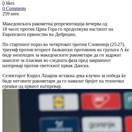
0
likes
0 Comments
259 seen
Македонската ракометна репрезентација вечерва од
18 часот против Црна Гора го продолжува настапот на
Европското првенство во Дебрецин.
По стартниот пораз во четвртокот против Словенија (25:27),
триумф против вториот балкански противник во групата А ќе
биде неопходен за македонските ракометари да ги задржат
шансите за пласман во следната фаза пред завршниот
натпревар против светскиот првак Данска.
Селекторот Кирил Лазаров истакна дека клучно за победа ќе
биде неговите ракометари да го намалат бројот на технички
грешки од првиот натпревар.