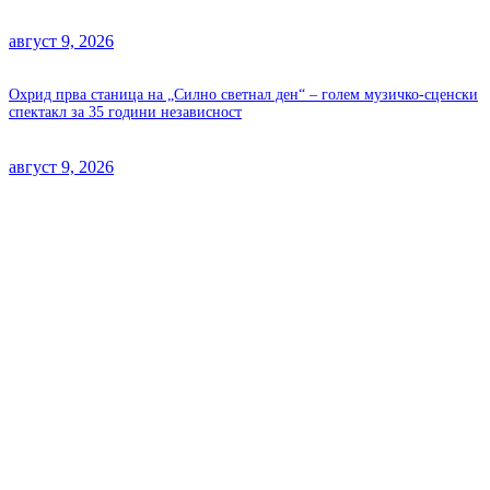
август 9, 2026
Охрид прва станица на „Силно светнал ден“ – голем музичко-сценски
спектакл за 35 години независност
август 9, 2026