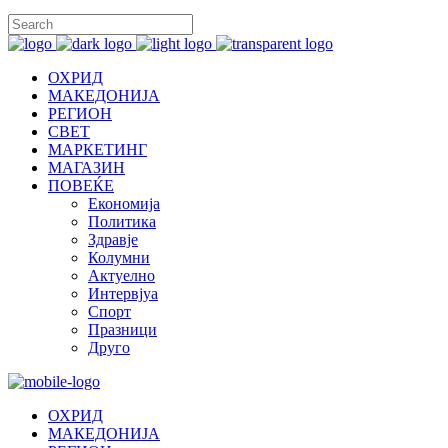
ОХРИД
МАКЕДОНИЈА
РЕГИОН
СВЕТ
МАРКЕТИНГ
МАГАЗИН
ПОВЕЌЕ
Економија
Политика
Здравје
Колумни
Актуелно
Интервјуа
Спорт
Празници
Друго
ОХРИД
МАКЕДОНИЈА