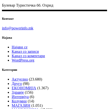
Булевар Туристичка бб. Охрид
Контакт
info@powerinfo.mk
Најава
Најави се
Канал со записи
Канал со коментари
WordPress.org
Категории
Актуелно
(23.680)
Друго
(98)
ЕКОНОМИЈА
(1.367)
Здравје
(156)
Интервјуа
(6)
Колумни
(14)
МАГАЗИН
(1.051)