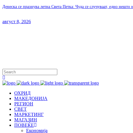
Денеска се празнува летна Света Петка: Чуда се случуваат, едно нешто 
август 8, 2026
ОХРИД
МАКЕДОНИЈА
РЕГИОН
СВЕТ
МАРКЕТИНГ
МАГАЗИН
ПОВЕЌЕ
Економија