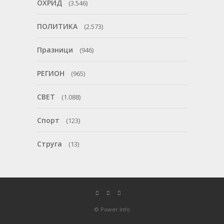
ОХРИД
(3.546)
ПОЛИТИКА
(2.573)
Празници
(946)
РЕГИОН
(965)
СВЕТ
(1.088)
Спорт
(123)
Струга
(13)
© Power Info