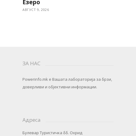
Езеро
АВГУСТ 9, 2026
ЗА НАС
Powerinfo.mk
e Вашата лабораторија за брзи,
доверливи и објективни информации.
Адреса
Булевар Туристичка бб. Охрид