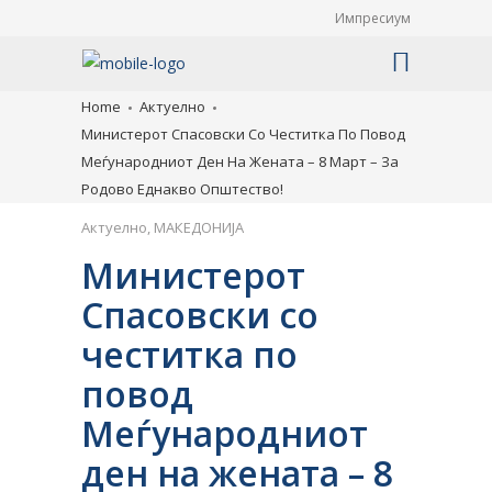
Импресиум
Home
Актуелно
Министерот Спасовски Со Честитка По Повод
Меѓународниот Ден На Жената – 8 Март – За
Родово Еднакво Општество!
Актуелно
,
МАКЕДОНИЈА
Министерот
Спасовски со
честитка по
повод
Меѓународниот
ден на жената – 8