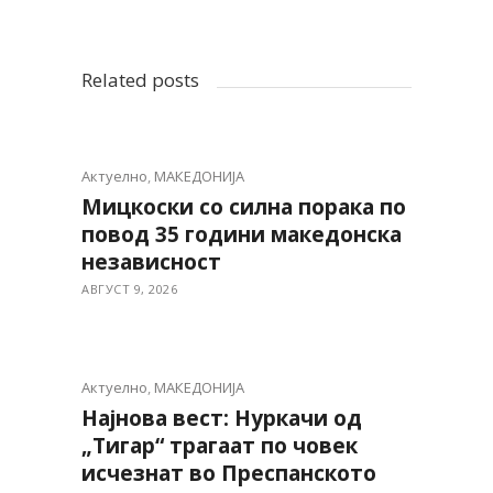
Related posts
Актуелно
,
МАКЕДОНИЈА
Мицкоски со силна порака по
повод 35 години македонска
независност
АВГУСТ 9, 2026
Актуелно
,
МАКЕДОНИЈА
Најнова вест: Нуркачи од
„Тигар“ трагаат по човек
исчезнат во Преспанското