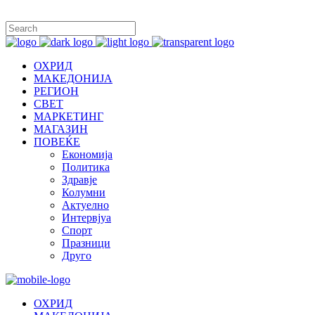
ОХРИД
МАКЕДОНИЈА
РЕГИОН
СВЕТ
МАРКЕТИНГ
МАГАЗИН
ПОВЕЌЕ
Економија
Политика
Здравје
Колумни
Актуелно
Интервјуа
Спорт
Празници
Друго
ОХРИД