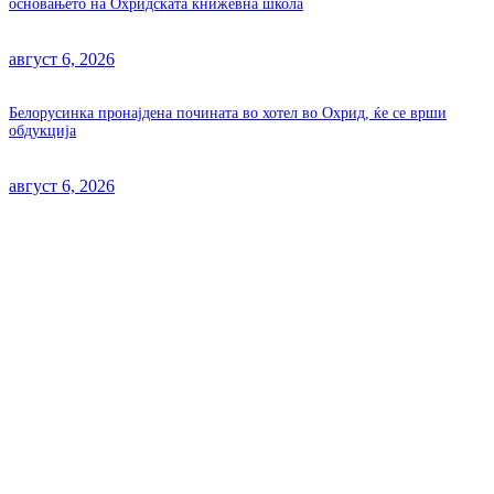
основањето на Охридската книжевна школа
август 6, 2026
Белорусинка пронајдена почината во хотел во Охрид, ќе се врши
обдукција
август 6, 2026