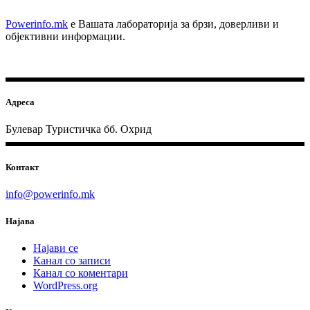
Powerinfo.mk
e Вашата лабораторија за брзи, доверливи и
објективни информации.
Адреса
Булевар Туристичка бб. Охрид
Контакт
info@powerinfo.mk
Најава
Најави се
Канал со записи
Канал со коментари
WordPress.org