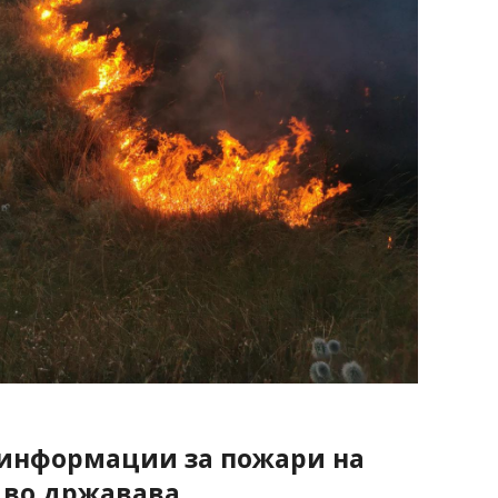
 информации за пожари на
 во државава