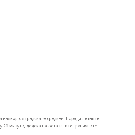
и надвор од градските средини. Поради летните
у 20 минути, додека на останатите граничните