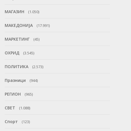
МАГАЗИН
(1.050)
МАКЕДОНИЈА
(17.991)
МАРКЕТИНГ
(45)
ОХРИД
(3.545)
ПОЛИТИКА
(2.573)
Празници
(944)
РЕГИОН
(965)
СВЕТ
(1.088)
Спорт
(123)