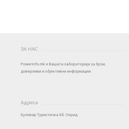
ЗА НАС
Powerinfo.mk
e Вашата лабораторија за брзи,
доверливи и објективни информации.
Адреса
Булевар Туристичка бб. Охрид