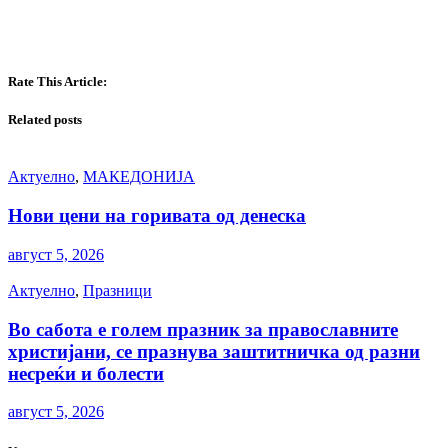
Rate This Article:
Related posts
Актуелно
,
МАКЕДОНИЈА
Нови цени на горивата од денеска
август 5, 2026
Актуелно
,
Празници
Во сабота е голем празник за православните
христијани, се празнува заштитничка од разни
несреќи и болести
август 5, 2026