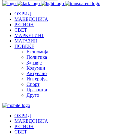
ОХРИД
МАКЕДОНИЈА
РЕГИОН
СВЕТ
МАРКЕТИНГ
МАГАЗИН
ПОВЕЌЕ
Економија
Политика
Здравје
Колумни
Актуелно
Интервјуа
Спорт
Празници
Друго
ОХРИД
МАКЕДОНИЈА
РЕГИОН
СВЕТ