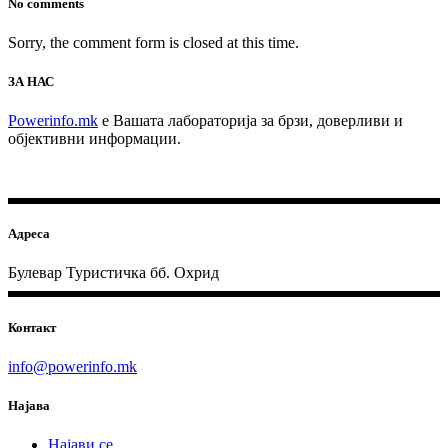
No comments
Sorry, the comment form is closed at this time.
ЗА НАС
Powerinfo.mk
e Вашата лабораторија за брзи, доверливи и
објективни информации.
Адреса
Булевар Туристичка бб. Охрид
Контакт
info@powerinfo.mk
Најава
Најави се