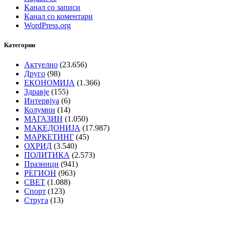
Канал со записи
Канал со коментари
WordPress.org
Категории
Актуелно
(23.656)
Друго
(98)
ЕКОНОМИЈА
(1.366)
Здравје
(155)
Интервјуа
(6)
Колумни
(14)
МАГАЗИН
(1.050)
МАКЕДОНИЈА
(17.987)
МАРКЕТИНГ
(45)
ОХРИД
(3.540)
ПОЛИТИКА
(2.573)
Празници
(941)
РЕГИОН
(963)
СВЕТ
(1.088)
Спорт
(123)
Струга
(13)