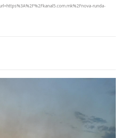
l=https%3A%2F%2Fkanal5.com.mk%2Fnova-runda-