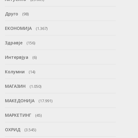
Друго
(98)
ЕКОНОМИЈА
(1.367)
Здравје
(156)
Интервјуа
(6)
Колумни
(14)
МАГАЗИН
(1.050)
МАКЕДОНИЈА
(17.991)
МАРКЕТИНГ
(45)
ОХРИД
(3.545)