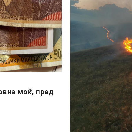
овна моќ, пред