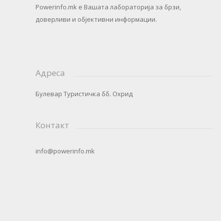
Powerinfo.mk
e Вашата лабораторија за брзи,
доверливи и објективни информации.
Адреса
Булевар Туристичка бб. Охрид
Контакт
info@powerinfo.mk