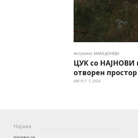
Актуелно
,
МАКЕДОНИЈА
ЦУК со НАЈНОВИ
отворен простор
АВГУСТ 7, 2026
Најава
Најави се