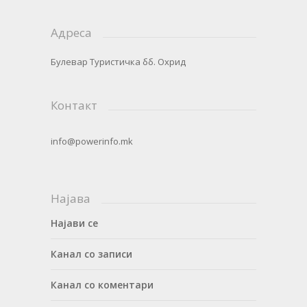
Адреса
Булевар Туристичка бб. Охрид
Контакт
info@powerinfo.mk
Најава
Најави се
Канал со записи
Канал со коментари