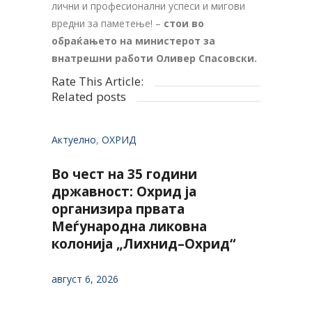
лични и професионални успеси и мигови
вредни за паметење! –
стои во
обраќањето на министерот за
внатрешни работи Оливер Спасовски.
Rate This Article:
Related posts
Актуелно
,
ОХРИД
Во чест на 35 години
државност: Охрид ја
организира првата
Меѓународна ликовна
колонија „Лихнид–Охрид“
август 6, 2026