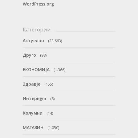
WordPress.org
Категории
Актуелно
(23.663)
Друго
(98)
ЕКОНОМИЈА
(1.366)
Здравје
(155)
Интервјуа
(6)
Колумни
(14)
МАГАЗИН
(1.050)