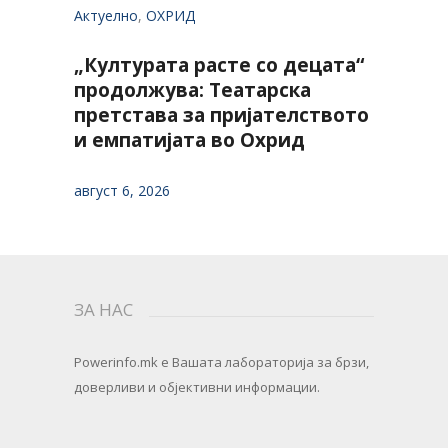
Актуелно
,
ОХРИД
„Културата расте со децата“
продолжува: Театарска
претстава за пријателството
и емпатијата во Охрид
август 6, 2026
ЗА НАС
Powerinfo.mk
e Вашата лабораторија за брзи,
доверливи и објективни информации.