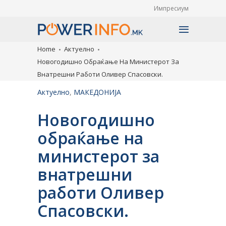
Импресиум
Home
Актуелно
Новогодишно Обраќање На Министерот За
Внатрешни Работи Оливер Спасовски.
Актуелно
,
МАКЕДОНИЈА
Новогодишно
обраќање на
министерот за
внатрешни
работи Оливер
Спасовски.