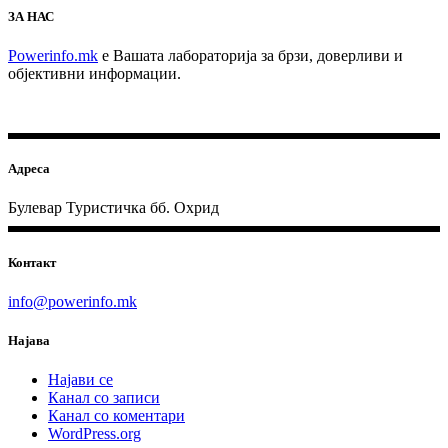
ЗА НАС
Powerinfo.mk
e Вашата лабораторија за брзи, доверливи и
објективни информации.
Адреса
Булевар Туристичка бб. Охрид
Контакт
info@powerinfo.mk
Најава
Најави се
Канал со записи
Канал со коментари
WordPress.org