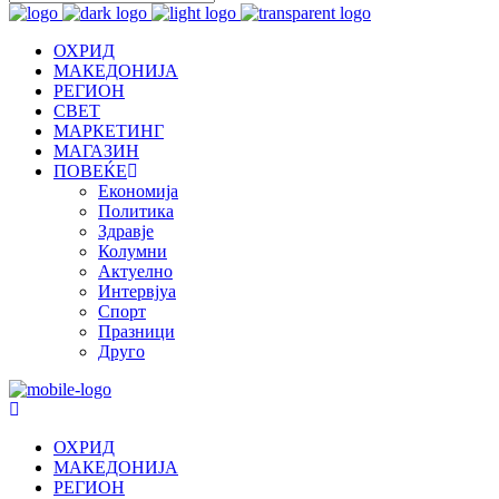
ОХРИД
МАКЕДОНИЈА
РЕГИОН
СВЕТ
МАРКЕТИНГ
МАГАЗИН
ПОВЕЌЕ
Економија
Политика
Здравје
Колумни
Актуелно
Интервјуа
Спорт
Празници
Друго
ОХРИД
МАКЕДОНИЈА
РЕГИОН