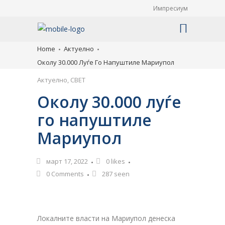
Импресиум
Home
Актуелно
Околу 30.000 Луѓе Го Напуштиле Мариупол
Актуелно
,
СВЕТ
Околу 30.000 луѓе
го напуштиле
Мариупол
март 17, 2022
0
likes
0 Comments
287 seen
Локалните власти на Мариупол денеска