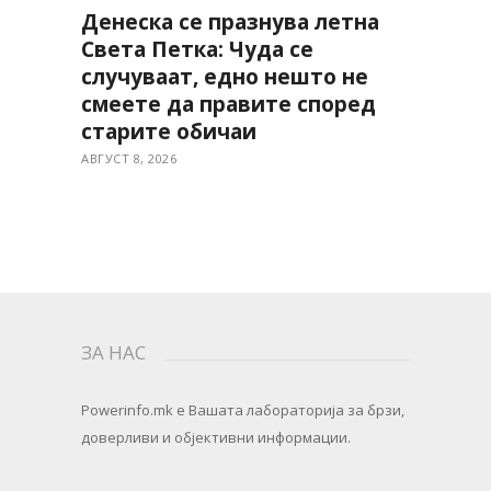
Денеска се празнува летна
Света Петка: Чуда се
случуваат, едно нешто не
смеете да правите според
старите обичаи
АВГУСТ 8, 2026
ЗА НАС
Powerinfo.mk
e Вашата лабораторија за брзи,
доверливи и објективни информации.