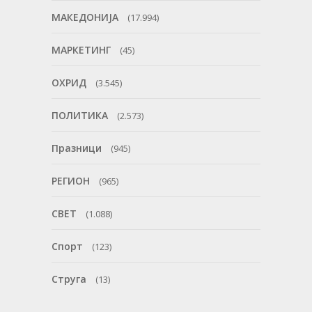
МАКЕДОНИЈА
(17.994)
МАРКЕТИНГ
(45)
ОХРИД
(3.545)
ПОЛИТИКА
(2.573)
Празници
(945)
РЕГИОН
(965)
СВЕТ
(1.088)
Спорт
(123)
Струга
(13)