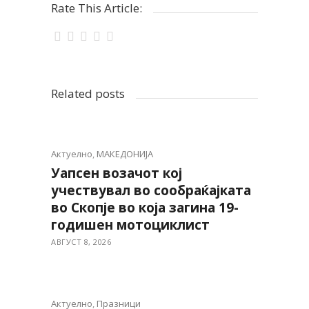
Rate This Article:
Related posts
Актуелно
,
МАКЕДОНИЈА
Уапсен возачот кој
учествувал во сообраќајката
во Скопје во која загина 19-
годишен мотоциклист
АВГУСТ 8, 2026
Актуелно
,
Празници