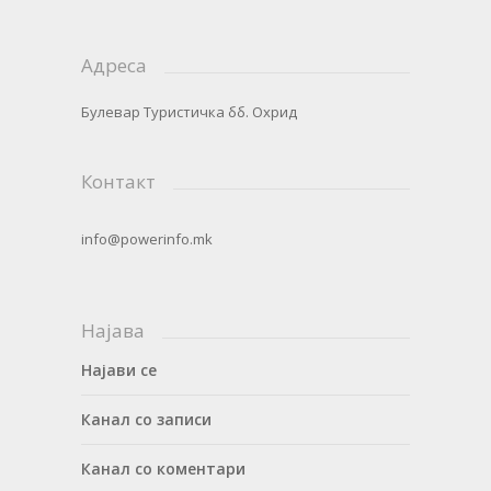
Адреса
Булевар Туристичка бб. Охрид
Контакт
info@powerinfo.mk
Најава
Најави се
Канал со записи
Канал со коментари