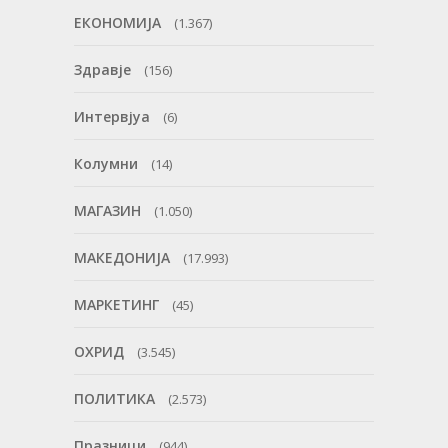
ЕКОНОМИЈА
(1.367)
Здравје
(156)
Интервјуа
(6)
Колумни
(14)
МАГАЗИН
(1.050)
МАКЕДОНИЈА
(17.993)
МАРКЕТИНГ
(45)
ОХРИД
(3.545)
ПОЛИТИКА
(2.573)
Празници
(944)