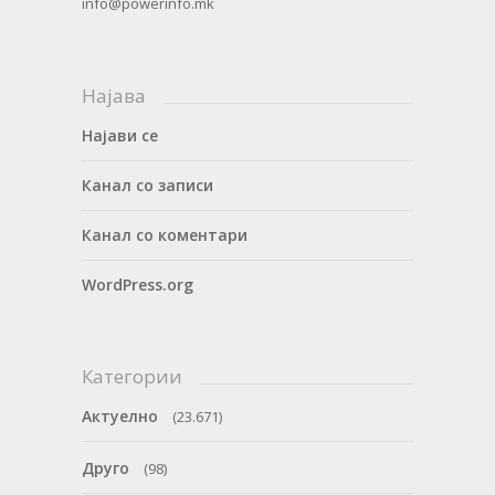
info@powerinfo.mk
Најава
Најави се
Канал со записи
Канал со коментари
WordPress.org
Категории
Актуелно
(23.671)
Друго
(98)