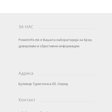
ЗА НАС
Powerinfo.mk
e Вашата лабораторија за брзи,
доверливи и објективни информации.
Адреса
Булевар Туристичка бб. Охрид
Контакт