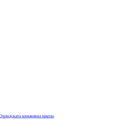
 Охридската книжевна школа