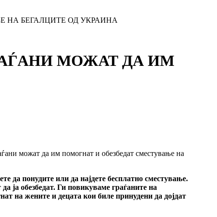
АЊЕ НА БЕГАЛЦИТЕ ОД УКРАИНА
 ГРАЃАНИ МОЖАТ ДА ИМ
раѓани можат да им помогнат и обезбедат сместување на
ете да понудите или да најдете бесплатно сместување.
да ја обезбедат. Ги повикуваме граѓаните на
ат на жените и децата кои биле принудени да дојдат