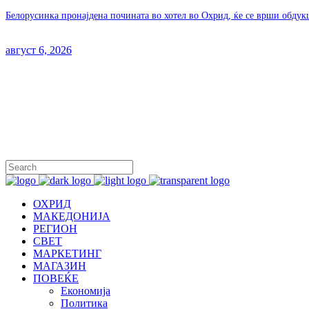
Белорусинка пронајдена почината во хотел во Охрид, ќе се врши обдук
август 6, 2026
ОХРИД
МАКЕДОНИЈА
РЕГИОН
СВЕТ
МАРКЕТИНГ
МАГАЗИН
ПОВЕЌЕ
Економија
Политика