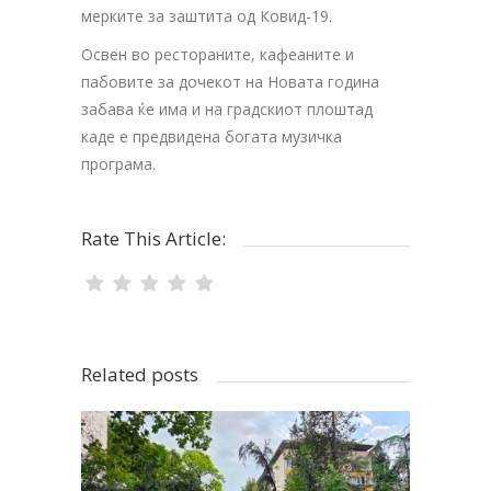
мерките за заштита од Ковид-19.
Освен во рестораните, кафеаните и
пабовите за дочекот на Новата година
забава ќе има и на градскиот плоштад
каде е предвидена богата музичка
програма.
Rate This Article:
Related posts