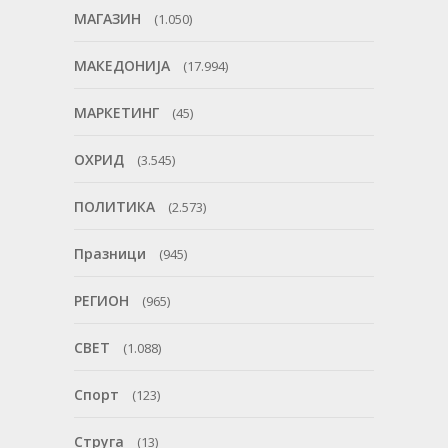
МАГАЗИН
(1.050)
МАКЕДОНИЈА
(17.994)
МАРКЕТИНГ
(45)
ОХРИД
(3.545)
ПОЛИТИКА
(2.573)
Празници
(945)
РЕГИОН
(965)
СВЕТ
(1.088)
Спорт
(123)
Струга
(13)