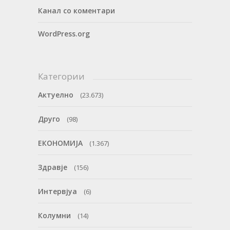
Канал со коментари
WordPress.org
Категории
Актуелно
(23.673)
Друго
(98)
ЕКОНОМИЈА
(1.367)
Здравје
(156)
Интервјуа
(6)
Колумни
(14)