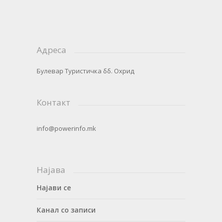
Адреса
Булевар Туристичка бб. Охрид
Контакт
info@powerinfo.mk
Најава
Најави се
Канал со записи