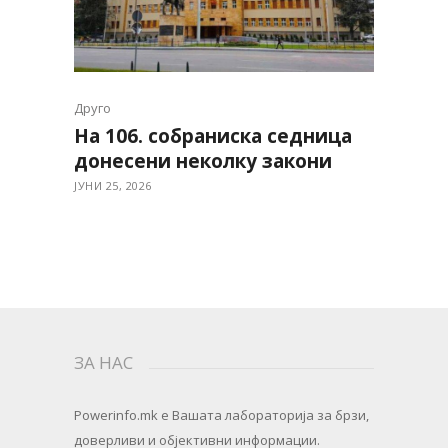
Друго
На 106. собраниска седница
донесени неколку закони
ЈУНИ 25, 2026
ЗА НАС
Powerinfo.mk
e Вашата лабораторија за брзи,
доверливи и објективни информации.