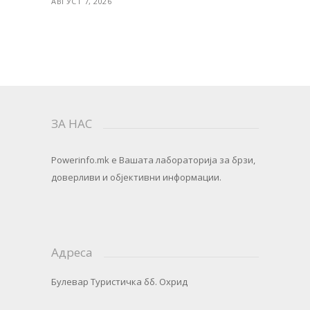
АВГУСТ 7, 2026
ЗА НАС
Powerinfo.mk
e Вашата лабораторија за брзи,
доверливи и објективни информации.
Адреса
Булевар Туристичка бб. Охрид