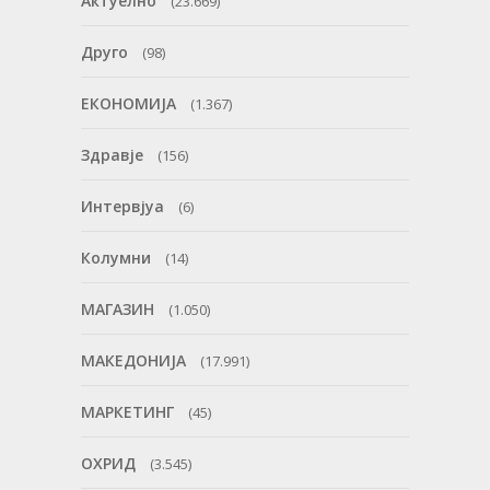
Актуелно
(23.669)
Друго
(98)
ЕКОНОМИЈА
(1.367)
Здравје
(156)
Интервјуа
(6)
Колумни
(14)
МАГАЗИН
(1.050)
МАКЕДОНИЈА
(17.991)
МАРКЕТИНГ
(45)
ОХРИД
(3.545)