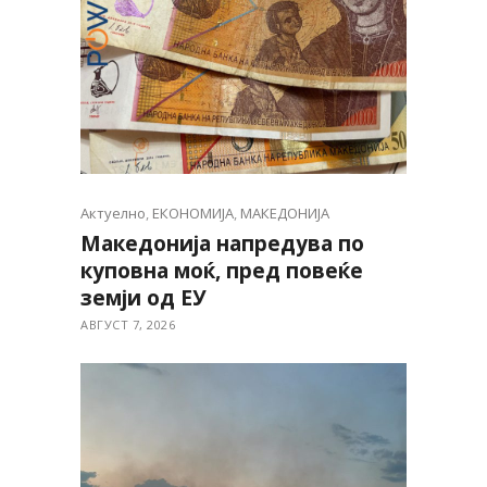
Актуелно
,
ЕКОНОМИЈА
,
МАКЕДОНИЈА
Македонија напредува по
куповна моќ, пред повеќе
земји од ЕУ
АВГУСТ 7, 2026