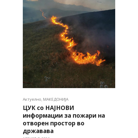
Актуелно
,
МАКЕДОНИЈА
ЦУК со НАЈНОВИ
информации за пожари на
отворен простор во
државава