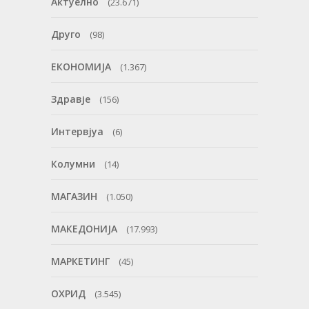
Актуелно
(23.671)
Друго
(98)
ЕКОНОМИЈА
(1.367)
Здравје
(156)
Интервјуа
(6)
Колумни
(14)
МАГАЗИН
(1.050)
МАКЕДОНИЈА
(17.993)
МАРКЕТИНГ
(45)
ОХРИД
(3.545)