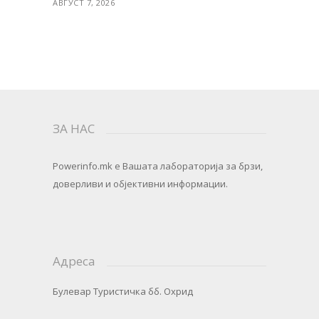
АВГУСТ 7, 2026
ЗА НАС
Powerinfo.mk
e Вашата лабораторија за брзи,
доверливи и објективни информации.
Адреса
Булевар Туристичка бб. Охрид