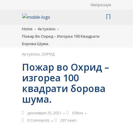
Импресиум
Home
Актуелно
Пожар Во Охрид – Изгореа 100 Квадрати
Борова Шума.
Актуелно
,
ОХРИД
Пожар во Охрид –
изгореа 100
квадрати борова
шума.
декември 25, 2021
0
likes
0 Comments
297 seen